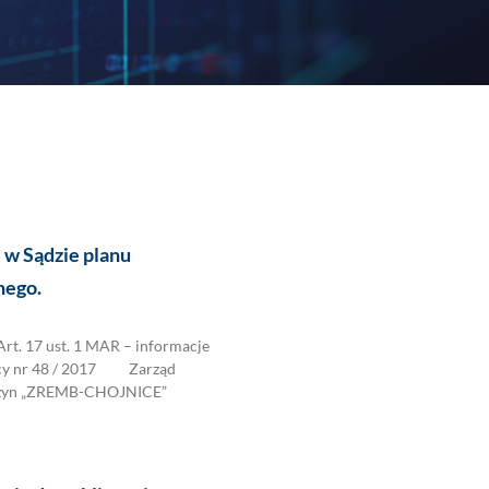
 w Sądzie planu
nego.
. 17 ust. 1 MAR – informacje
ący nr 48 / 2017 Zarząd
zyn „ZREMB-CHOJNICE”