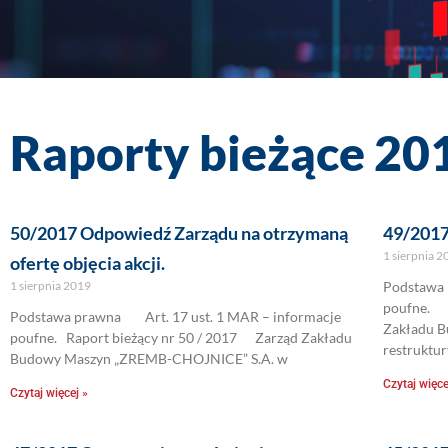
Raporty bieżące 20
50/2017 Odpowiedź Zarządu na otrzymaną
49/2017 
1 sierpnia 
ofertę objęcia akcji.
1 sierpnia 2019
Podstawa 
poufne. R
Podstawa prawna Art. 17 ust. 1 MAR – informacje
Zakładu 
poufne. Raport bieżący nr 50 / 2017 Zarząd Zakładu
restruktur
Budowy Maszyn „ZREMB-CHOJNICE” S.A. w
Czytaj więce
Czytaj więcej »