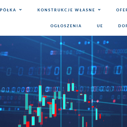
SPÓŁKA
KONSTRUKCJE WŁASNE
OFE
OGŁOSZENIA
UE
DO