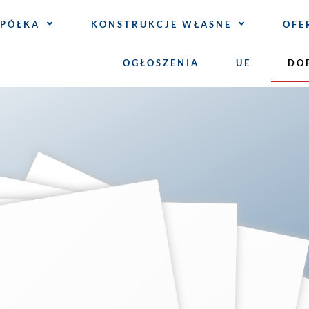
SPÓŁKA
KONSTRUKCJE WŁASNE
OFE
OGŁOSZENIA
UE
DO