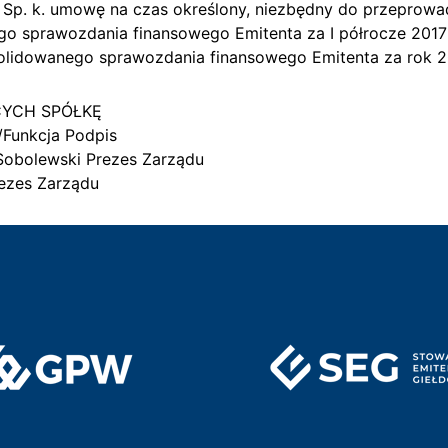
 Sp. k. umowę na czas określony, niezbędny do przeprowa
o sprawozdania finansowego Emitenta za I półrocze 2017 r
lidowanego sprawozdania finansowego Emitenta za rok 20
CYCH SPÓŁKĘ
/Funkcja Podpis
-Sobolewski Prezes Zarządu
ezes Zarządu