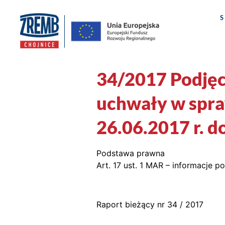
34/2017 Podjęc
uchwały w spraw
26.06.2017 r. d
Podstawa prawna
Art. 17 ust. 1 MAR – informacje po
Raport bieżący nr 34 / 2017