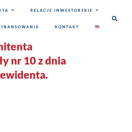
RTA
RELACJE INWESTORSKIE
FINANSOWANIA
KONTAKT
mitenta
y nr 10 z dnia
rewidenta.