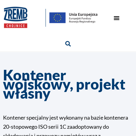
Kontener
wojskowy, projekt
własny
Kontener specjalny jest wykonany na bazie kontenera
20-stopowego ISO serii 1C zaadoptowany do
składowania i przewozu namiotów wraz z