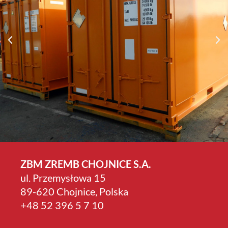
ZBM ZREMB CHOJNICE S.A.
ul. Przemysłowa 15
89-620 Chojnice, Polska
+4­8 52 396 5 7 10
 do