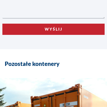
WYŚLIJ
Pozostałe kontenery