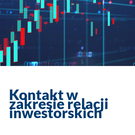
Kontakt w
zakresie relacji
inwestorskich