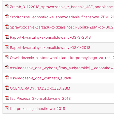
Zremb_31122018_sprawozdanie_z_badania_JSF_podpisane
Śródroczne-jednostkowe-sprawozdanie-finansowe-ZBM-2
Sprawozdanie-Zarządu-z-działalności-Spółki-ZBM-do-06.
Raport-kwartalny-skonsolidowany-QS-3-2018
Raport-kwartalny-skonsolidowany-QS-1-2018
Oswiadczenie_o_stosowaniu_ladu_korporacyjnego_za_rok
oswiadczenie_dot._wyboru_firmy_audytorskiej-_jednostkow
oswiadczenie_dot._komitetu_audytu
OCENA_RADY_NADZORCZEJ_ZBM
list_Prezesa_Skonsolidowane_2018
list_prezesa_jednostkowe_2018