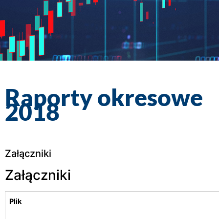
Raporty okresowe
2018
Załączniki
Załączniki
Plik