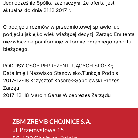
Jednocześnie Spółka zaznaczyła, że oferta jest
aktualna do dnia 21.12.2017 r.
O podjęciu rozmów w przedmiotowej sprawie lub
podjęciu jakiejkolwiek wiążącej decyzji Zarząd Emitenta
niezwłocznie poinformuje w formie odrębnego raportu
bieżącego.
PODPISY OSÓB REPREZENTUJĄCYCH SPÓŁKĘ
Data Imię i Nazwisko Stanowisko/Funkcja Podpis
2017-12-18 Krzysztof Kosorek-Sobolewski Prezes
Zarząu
2017-12-18 Marcin Garus Wiceprezes Zarządu
ZBM ZREMB CHOJNICE S.A.
ul. Przemysłowa 15