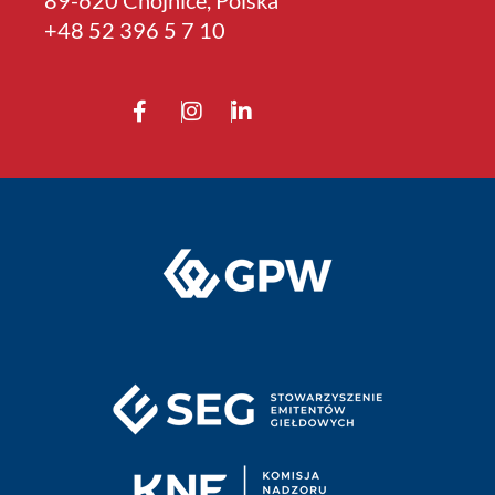
89-620 Chojnice, Polska
+4­8 52 396 5 7 10