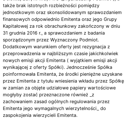
także brak istotnych rozbieżności pomiędzy
jednostkowym oraz skonsolidowanym sprawozdaniem
finansowych odpowiednio Emitenta oraz jego Grupy
Kapitałowej za rok obrachunkowy zakończony w dniu
31 grudnia 2016 r., a sprawozdaniem z badania
sporządzonym przez Wyznaczony Podmiot.
Dodatkowym warunkiem oferty jest rezygnacja z
przeprowadzenia w najbliższym czasie jakichkolwiek
nowych emisji akcji Emitenta ( wyjątkiem emisji akcji
wynikającej z oferty Spółki). Jednocześnie Spółka
poinformowała Emitenta, że środki pieniężne uzyskane
przez Emitenta z tytułu wniesienia wkładu przez Spółkę
w zamian za objęte udziałowe papiery wartościowe
mogłyby zostać przeznaczone również _z
zachowaniem zasad ogólnych regulowania przez
Emitenta jego wymagalnych wierzytelności_ do
zaspokojenia wierzycieli Emitenta.