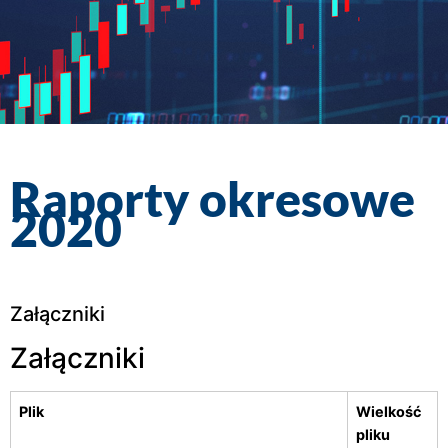
Raporty okresowe
2020
Załączniki
Załączniki
Plik
Wielkość
pliku