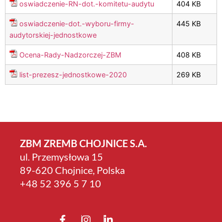
oswiadczenie-RN-dot.-komitetu-audytu
404 KB
oswiadczenie-dot.-wyboru-firmy-
445 KB
audytorskiej-jednostkowe
Ocena-Rady-Nadzorczej-ZBM
408 KB
list-prezesz-jednostkowe-2020
269 KB
ZBM ZREMB CHOJNICE S.A.
ul. Przemysłowa 15
89-620 Chojnice, Polska
+4­8 52 396 5 7 10