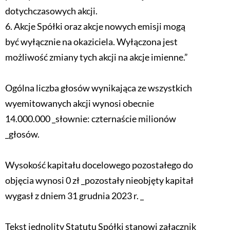
dotychczasowych akcji.
6. Akcje Spółki oraz akcje nowych emisji mogą
być wyłącznie na okaziciela. Wyłączona jest
możliwość zmiany tych akcji na akcje imienne.”
Ogólna liczba głosów wynikająca ze wszystkich
wyemitowanych akcji wynosi obecnie
14.000.000 _słownie: czternaście milionów
_głosów.
Wysokość kapitału docelowego pozostałego do
objęcia wynosi 0 zł _pozostały nieobjęty kapitał
wygasł z dniem 31 grudnia 2023 r. _
Tekst jednolity Statutu Spółki stanowi załącznik