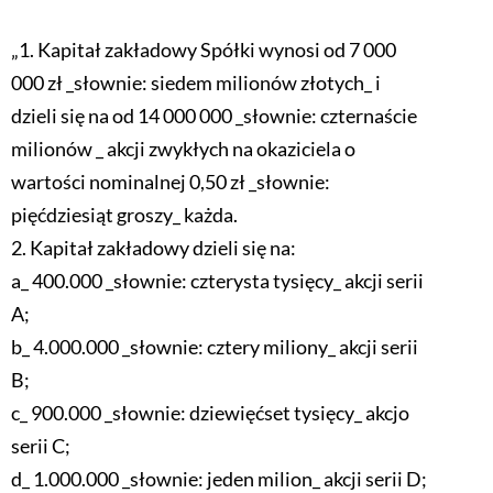
„1. Kapitał zakładowy Spółki wynosi od 7 000
000 zł _słownie: siedem milionów złotych_ i
dzieli się na od 14 000 000 _słownie: czternaście
milionów _ akcji zwykłych na okaziciela o
wartości nominalnej 0,50 zł _słownie:
pięćdziesiąt groszy_ każda.
2. Kapitał zakładowy dzieli się na:
a_ 400.000 _słownie: czterysta tysięcy_ akcji serii
A;
b_ 4.000.000 _słownie: cztery miliony_ akcji serii
B;
c_ 900.000 _słownie: dziewięćset tysięcy_ akcjo
serii C;
d_ 1.000.000 _słownie: jeden milion_ akcji serii D;