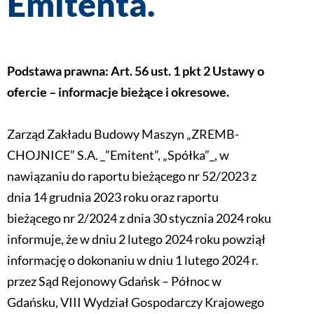
Emitenta.
Podstawa prawna:
Art. 56 ust. 1 pkt 2 Ustawy o
ofercie – informacje bieżące i okresowe.
Zarząd Zakładu Budowy Maszyn „ZREMB-
CHOJNICE” S.A. _”Emitent”, „Spółka”_, w
nawiązaniu do raportu bieżącego nr 52/2023 z
dnia 14 grudnia 2023 roku oraz raportu
bieżącego nr 2/2024 z dnia 30 stycznia 2024 roku
informuje, że w dniu 2 lutego 2024 roku powziął
informację o dokonaniu w dniu 1 lutego 2024 r.
przez Sąd Rejonowy Gdańsk – Północ w
Gdańsku, VIII Wydział Gospodarczy Krajowego