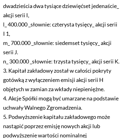
dwadzieścia dwa tysiące dziewięćset jedenaście_
akcji serii I,
l_ 400.000 _słownie: czterysta tysięcy_ akcji serii
I 1,
m_ 700.000 _słownie: siedemset tysięcy_ akcji
serii J.
n_ 300.000 _słownie: trzysta tysięcy_ akcji serii K.
3. Kapitał zakładowy został w całości pokryty
gotówką z wyłączeniem emisji akcji serii H
objętych w zamian za wkłady niepieniężne.
4. Akcje Spółki mogą być umarzane na podstawie
uchwały Walnego Zgromadzenia.
5. Podwyższenie kapitału zakładowego może
nastąpić poprzez emisję nowych akcji lub
podwyższenie wartości nominalnej