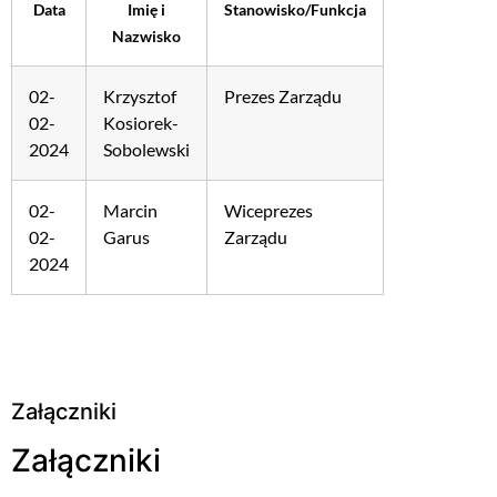
Data
Imię i
Stanowisko/Funkcja
Nazwisko
02-
Krzysztof
Prezes Zarządu
02-
Kosiorek-
2024
Sobolewski
02-
Marcin
Wiceprezes
02-
Garus
Zarządu
2024
Załączniki
Załączniki