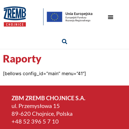
Raporty
[bellows config_id=”main” menu=”41″]
ZBM ZREMB CHOJNICE S.A.
ul. Przemysłowa 15
89-620 Chojnice, Polska
+4­8 52 396 5 7 10