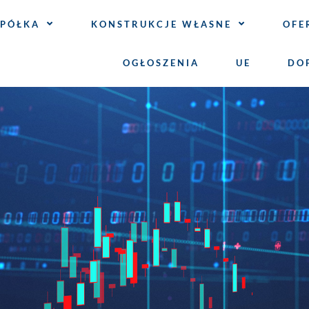
SPÓŁKA
KONSTRUKCJE WŁASNE
OFE
OGŁOSZENIA
UE
DO