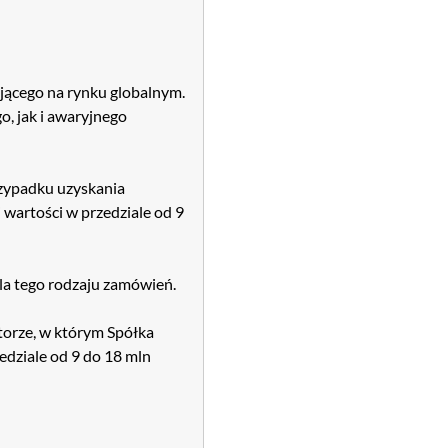
jącego na rynku globalnym.
, jak i awaryjnego
zypadku uzyskania
 wartości w przedziale od 9
la tego rodzaju zamówień.
ktorze, w którym Spółka
zedziale od 9 do 18 mln