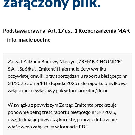
załączony plik.
Podstawa prawna: Art. 17 ust. 1 Rozporządzenia MAR
– informacje poufne
Zarząd Zakładu Budowy Maszyn „ZREMB-CHOJNICE”
S.A. („Spółka”, „Emitent”) informuje, że w wyniku
oczywistej omyłki przy sporządzaniu raportu bieżącego nr
34/2025 z dnia 14 listopada 2025 r. do raportu omyłkowo
załączono niewłaściwy plik w formacie doc/.docx.
W związku z powyższym Zarząd Emitenta przekazuje
ponownie pełną treść raportu bieżącego nr 34/2025,
uwzględniając powyższą korektę, poprzez dołączenie
właściwego załącznika w formacie PDF.