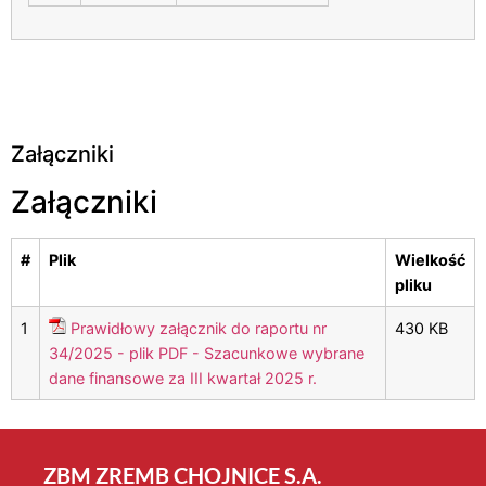
Załączniki
Załączniki
#
Plik
Wielkość
pliku
1
Prawidłowy załącznik do raportu nr
430 KB
34/2025 - plik PDF - Szacunkowe wybrane
dane finansowe za III kwartał 2025 r.
ZBM ZREMB CHOJNICE S.A.