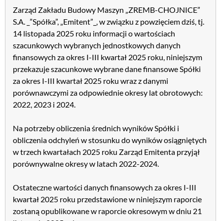
Zarząd Zakładu Budowy Maszyn „ZREMB-CHOJNICE”
S.A. _”Spółka”, „Emitent”_, w związku z powzięciem dziś, tj.
14 listopada 2025 roku informacji o wartościach
szacunkowych wybranych jednostkowych danych
finansowych za okres I-III kwartał 2025 roku, niniejszym
przekazuje szacunkowe wybrane dane finansowe Spółki
za okres I-III kwartał 2025 roku wraz z danymi
porównawczymi za odpowiednie okresy lat obrotowych:
2022, 2023 i 2024.
Na potrzeby obliczenia średnich wyników Spółki i
obliczenia odchyleń w stosunku do wyników osiągniętych
w trzech kwartałach 2025 roku Zarząd Emitenta przyjął
porównywalne okresy w latach 2022-2024.
Ostateczne wartości danych finansowych za okres I-III
kwartał 2025 roku przedstawione w niniejszym raporcie
zostaną opublikowane w raporcie okresowym w dniu 21