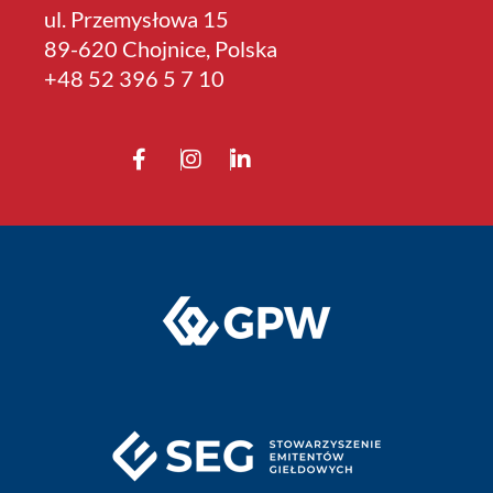
ul. Przemysłowa 15
89-620 Chojnice, Polska
+4­8 52 396 5 7 10