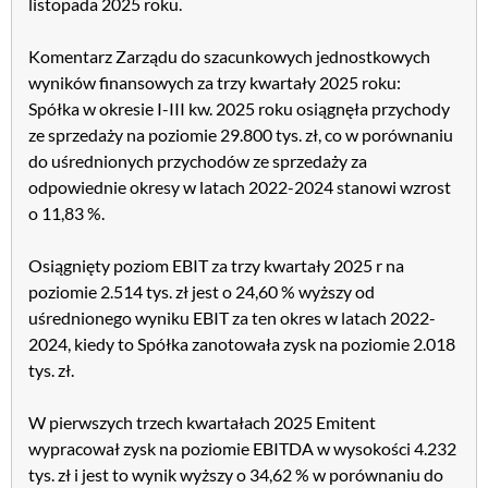
listopada 2025 roku.
Komentarz Zarządu do szacunkowych jednostkowych
wyników finansowych za trzy kwartały 2025 roku:
Spółka w okresie I-III kw. 2025 roku osiągnęła przychody
ze sprzedaży na poziomie 29.800 tys. zł, co w porównaniu
do uśrednionych przychodów ze sprzedaży za
odpowiednie okresy w latach 2022-2024 stanowi wzrost
o 11,83 %.
Osiągnięty poziom EBIT za trzy kwartały 2025 r na
poziomie 2.514 tys. zł jest o 24,60 % wyższy od
uśrednionego wyniku EBIT za ten okres w latach 2022-
2024, kiedy to Spółka zanotowała zysk na poziomie 2.018
tys. zł.
W pierwszych trzech kwartałach 2025 Emitent
wypracował zysk na poziomie EBITDA w wysokości 4.232
tys. zł i jest to wynik wyższy o 34,62 % w porównaniu do