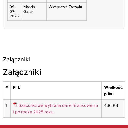
09-
Marcin
Wiceprezes Zarządu
09-
Garus
2025
Załączniki
Załączniki
#
Plik
Wielkość
pliku
1
Szacunkowe wybrane dane finansowe za
436 KB
I półrocze 2025 roku.