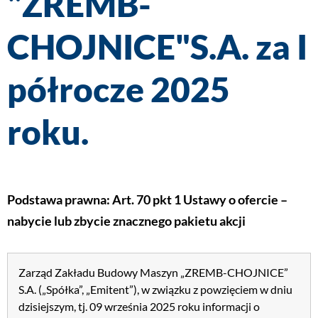
"ZREMB-
CHOJNICE"S.A. za I
półrocze 2025
roku.
Podstawa prawna: Art. 70 pkt 1 Ustawy o ofercie –
nabycie lub zbycie znacznego pakietu akcji
Zarząd Zakładu Budowy Maszyn „ZREMB-CHOJNICE”
S.A. („Spółka”, „Emitent”), w związku z powzięciem w dniu
dzisiejszym, tj. 09 września 2025 roku informacji o