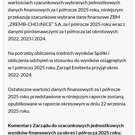
wartościach szacunkowych wybranych jednostkowych
danych finansowych za I półrocze 2025 roku, niniejszym
przekazuje szacunkowe wybrane dane finansowe ZBM
„ZREMB-CHOJNICE” S.A. za I półrocze 2025 roku wraz z
danymi porównawczymi za I półrocza lat obrotowych:
2022, 2023 i 2024.
Na potrzeby obliczenia średnich wyników Spółki i
obliczenia odchyleń w stosunku do wyników osiągniętych
w I półroczu 2025 roku Zarząd Emitenta przyjął okres
2022-2024.
Ostateczne wartości danych finansowych za I półrocze
2025 roku przedstawione w niniejszym raporcie zostaną
opublikowane w raporcie okresowym w dniu 22 września
2025 roku.
Komentarz Zarządu do szacunkowych jednostkowych
wyników finansowych za okres I półrocza 2025 roku: