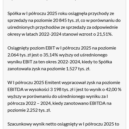
Spółka w I półroczu 2025 roku osiągnęła przychody ze
sprzedaży na poziomie 20 845 tys. zł, co w porównaniu do
uśrednionych przychodów ze sprzedaży za odpowiednie
okresy w latach 2022-2024 stanowi wzrost o 21,51%.
Osiągnięty poziom EBIT w I półroczu 2025 na poziomie
2.064 tys. zł jest o 35,14% wyższy od uśrednionego
wyniku EBIT za ten okres 2022-2024, kiedy to Spółka
zanotowała zysk na poziomie 1.527 tys. zł.
W I półroczu 2025 Emitent wypracował zysk na poziomie
EBITDA w wysokości 3 198 tys. zł i jest to wynik o 42,00 %
wyższy w porównaniu do uśrednionego wyniku za I
półrocza 2022 – 2024, kiedy zanotowano EBITDA na
poziomie 2.252 tys. zł.
Szacunkowy wynik netto osiągnięty w I półroczu 2025 to