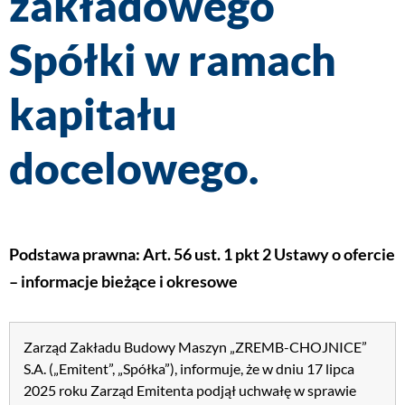
zakładowego
Spółki w ramach
kapitału
docelowego.
Podstawa prawna: Art. 56 ust. 1 pkt 2 Ustawy o ofercie
– informacje bieżące i okresowe
Zarząd Zakładu Budowy Maszyn „ZREMB-CHOJNICE”
S.A. („Emitent”, „Spółka”), informuje, że w dniu 17 lipca
2025 roku Zarząd Emitenta podjął uchwałę w sprawie