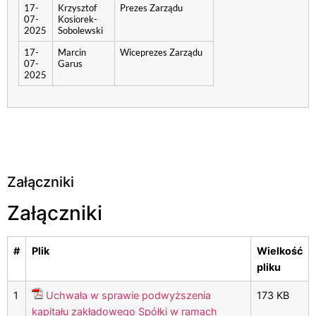
17-
Krzysztof
Prezes Zarządu
07-
Kosiorek-
2025
Sobolewski
17-
Marcin
Wiceprezes Zarządu
07-
Garus
2025
Załączniki
Załączniki
#
Plik
Wielkość
pliku
1
Uchwała w sprawie podwyższenia
173 KB
kapitału zakładowego Spółki w ramach