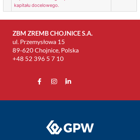
kapitału docelowego.
ZBM ZREMB CHOJNICE S.A.
ul. Przemysłowa 15
89-620 Chojnice, Polska
+4­8 52 396 5 7 10