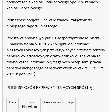
podwyższenia kapitału zakładowego Spółki w ramach
kapitału docelowego.
Pełna treść podjętej uchwały stanowi załącznik do
niniejszego raportu bieżącego.
Podstawa prawna: § 5 pkt 10 Rozporządzenie Ministra
Finansów z dnia 6.06.2025 r. w sprawie informacji
bieżących i okresowych przekazywanych przez emitentów
papierów wartościowych oraz warunków uznawania za
równoważne informacji wymaganych przepisami prawa
państwa niebędącego państwem członkowskim ( Dz. U. z
2025 r. poz. 755 ).
PODPISY OSÓB REPREZENTUJĄCYCH SPÓŁKĘ
Data
Imię i
Stanowisko/Funkcja
Nazwisko