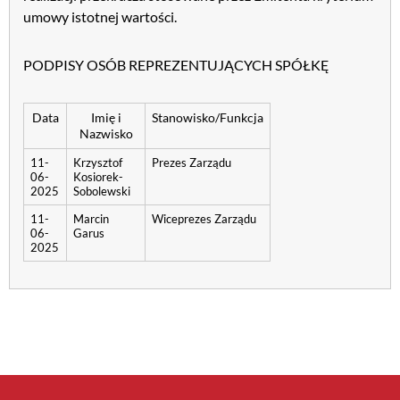
umowy istotnej wartości.
PODPISY OSÓB REPREZENTUJĄCYCH SPÓŁKĘ
Data
Imię i
Stanowisko/Funkcja
Nazwisko
11-
Krzysztof
Prezes Zarządu
06-
Kosiorek-
2025
Sobolewski
11-
Marcin
Wiceprezes Zarządu
06-
Garus
2025