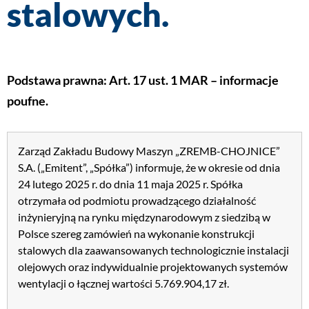
stalowych.
Podstawa prawna: Art. 17 ust. 1 MAR – informacje
poufne.
Zarząd Zakładu Budowy Maszyn „ZREMB-CHOJNICE”
S.A. („Emitent”, „Spółka”) informuje, że w okresie od dnia
24 lutego 2025 r. do dnia 11 maja 2025 r. Spółka
otrzymała od podmiotu prowadzącego działalność
inżynieryjną na rynku międzynarodowym z siedzibą w
Polsce szereg zamówień na wykonanie konstrukcji
stalowych dla zaawansowanych technologicznie instalacji
olejowych oraz indywidualnie projektowanych systemów
wentylacji o łącznej wartości 5.769.904,17 zł.