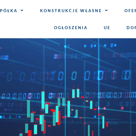
SPÓŁKA
KONSTRUKCJE WŁASNE
OFE
OGŁOSZENIA
UE
DO