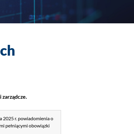
ach
 zarządcze.
a 2025 r. powiadomienia o
ami pełniącymi obowiązki