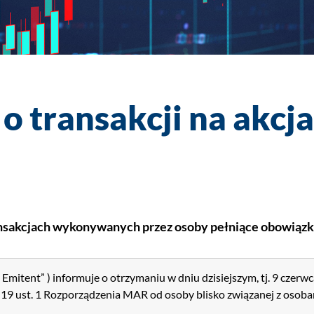
o transakcji na akcj
ransakcjach wykonywanych przez osoby pełniące obowiązki
ent” ) informuje o otrzymaniu w dniu dzisiejszym, tj. 9 czerwc
. 19 ust. 1 Rozporządzenia MAR od osoby blisko związanej z osob