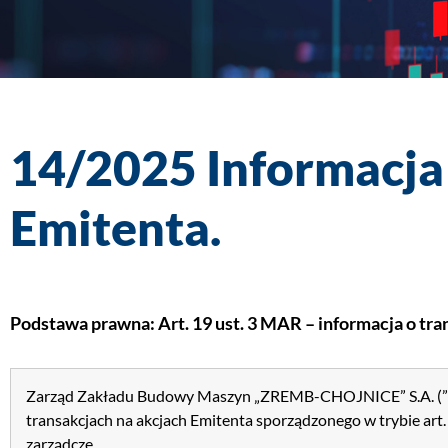
14/2025 Informacja 
Emitenta.
Podstawa prawna: Art. 19 ust. 3 MAR – informacja o t
Zarząd Zakładu Budowy Maszyn „ZREMB-CHOJNICE” S.A. (” Emit
transakcjach na akcjach Emitenta sporządzonego w trybie art
zarządcze.