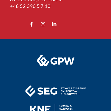
+4­8 52 396 5 7 10