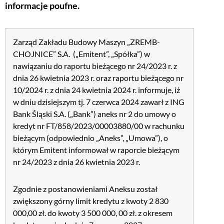
informacje poufne.
Zarząd Zakładu Budowy Maszyn „ZREMB-
CHOJNICE” S.A. („Emitent”, „Spółka”) w
nawiązaniu do raportu bieżącego nr 24/2023 r. z
dnia 26 kwietnia 2023 r. oraz raportu bieżącego nr
10/2024 r. z dnia 24 kwietnia 2024 r. informuje, iż
w dniu dzisiejszym tj. 7 czerwca 2024 zawarł z ING
Bank Śląski S.A. („Bank”) aneks nr 2 do umowy o
kredyt nr FT/858/2023/00003880/00 w rachunku
bieżącym (odpowiednio „Aneks”, „Umowa”), o
którym Emitent informował w raporcie bieżącym
nr 24/2023 z dnia 26 kwietnia 2023 r.
Zgodnie z postanowieniami Aneksu został
zwiększony górny limit kredytu z kwoty 2 830
000,00 zł. do kwoty 3 500 000, 00 zł. z okresem