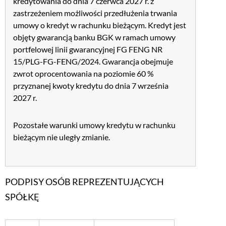
kredytowania do dnia 7 czerwca 2027 r. z
zastrzeżeniem możliwości przedłużenia trwania
umowy o kredyt w rachunku bieżącym. Kredyt jest
objęty gwarancją banku BGK w ramach umowy
portfelowej linii gwarancyjnej FG FENG NR
15/PLG-FG-FENG/2024. Gwarancja obejmuje
zwrot oprocentowania na poziomie 60 %
przyznanej kwoty kredytu do dnia 7 września
2027 r.
Pozostałe warunki umowy kredytu w rachunku
bieżącym nie uległy zmianie.
PODPISY OSÓB REPREZENTUJĄCYCH
SPÓŁKĘ