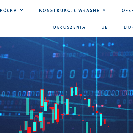
SPÓŁKA
KONSTRUKCJE WŁASNE
OFE
OGŁOSZENIA
UE
DO