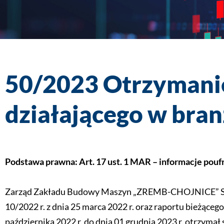
50/2023
Otrzymani
działającego w bran
Podstawa prawna: Art. 17 ust. 1 MAR – informacje pouf
Zarząd Zakładu Budowy Maszyn „ZREMB-CHOJNICE” S.A. 
10/2022 r. z dnia 25 marca 2022 r. oraz raportu bieżącego 
października 2022 r. do dnia 01 grudnia 2023 r. otrzyma