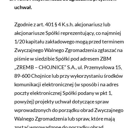
uchwał.
Zgodnie z art. 401 § 4 K.s.h. akcjonariusz lub
akcjonariusze Spółki reprezentujący, co najmniej
1/20 kapitału zakładowego mogą przed terminem
Zwyczajnego Walnego Zgromadzenia zgłaszać na
piśmie w siedzibie Spółki pod adresem ZBM
„ZREMB – CHOJNICE” S.A., ul. Przemysłowa 15,
89-600 Chojnice lub przy wykorzystaniu środków
komunikacji elektronicznej (w sposób i na adres
poczty elektronicznej Spółki podany w pkt 1,
powyżej) projekty uchwał dotyczące spraw
wprowadzonych do porządku obrad Zwyczajnego
Walnego Zgromadzenia lub spraw, które mają
zostać wprowadzone do porządku obrad.