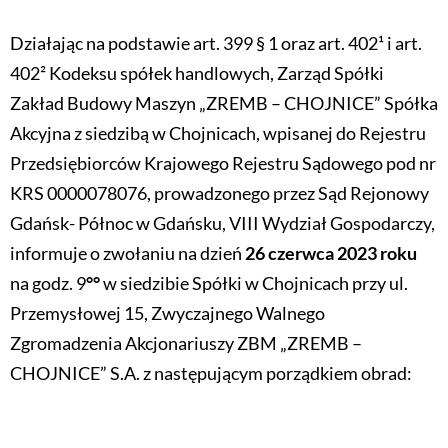
Działając na podstawie art. 399 § 1 oraz art. 402¹ i art.
402² Kodeksu spółek handlowych, Zarząd Spółki
Zakład Budowy Maszyn „ZREMB – CHOJNICE” Spółka
Akcyjna z siedzibą w Chojnicach, wpisanej do Rejestru
Przedsiębiorców Krajowego Rejestru Sądowego pod nr
KRS 0000078076, prowadzonego przez Sąd Rejonowy
Gdańsk- Północ w Gdańsku, VIII Wydział Gospodarczy,
informuje o zwołaniu na dzień
26 czerwca 2023 roku
na godz. 9
°°
w siedzibie Spółki w Chojnicach przy ul.
Przemysłowej 15, Zwyczajnego Walnego
Zgromadzenia Akcjonariuszy ZBM „ZREMB –
CHOJNICE” S.A. z następującym porządkiem obrad: