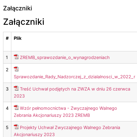
Załączniki
Załączniki
#
Plik
1
ZREMB_sprawozdanie_o_wynagrodzeniach
2
Sprawozdanie_Rady_Nadzorczej_z_dzialalnosci_w_2022_r
3
Treść Uchwał podjętych na ZWZA w dniu 26 czerwca
2023
4
Wzór pełnomocnictwa - Zwyczajnego Walnego
Zebrania Akcjonariuszy 2023 ZREMB
5
Projekty Uchwał Zwyczajnego Walnego Zebrania
Akcjonariuszy 2023