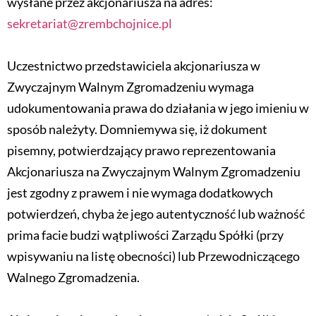
wysłane przez akcjonariusza na adres:
sekretariat@zrembchojnice.pl
Uczestnictwo przedstawiciela akcjonariusza w
Zwyczajnym Walnym Zgromadzeniu wymaga
udokumentowania prawa do działania w jego imieniu w
sposób należyty. Domniemywa się, iż dokument
pisemny, potwierdzający prawo reprezentowania
Akcjonariusza na Zwyczajnym Walnym Zgromadzeniu
jest zgodny z prawem i nie wymaga dodatkowych
potwierdzeń, chyba że jego autentyczność lub ważność
prima facie budzi wątpliwości Zarządu Spółki (przy
wpisywaniu na listę obecności) lub Przewodniczącego
Walnego Zgromadzenia.