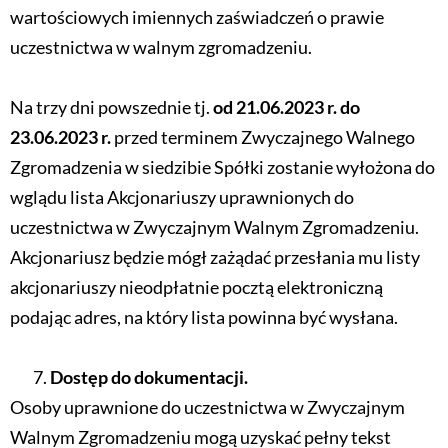
wartościowych imiennych zaświadczeń o prawie
uczestnictwa w walnym zgromadzeniu.
Na trzy dni powszednie tj.
od 21.06.2023 r. do
23.06.2023 r.
przed terminem Zwyczajnego Walnego
Zgromadzenia w siedzibie Spółki zostanie wyłożona do
wglądu lista Akcjonariuszy uprawnionych do
uczestnictwa w Zwyczajnym Walnym Zgromadzeniu.
Akcjonariusz będzie mógł zażądać przesłania mu listy
akcjonariuszy nieodpłatnie pocztą elektroniczną
podając adres, na który lista powinna być wysłana.
Dostęp do dokumentacji.
Osoby uprawnione do uczestnictwa w Zwyczajnym
Walnym Zgromadzeniu mogą uzyskać pełny tekst