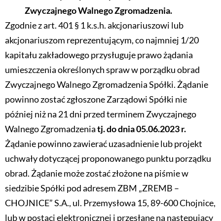
Zwyczajnego Walnego Zgromadzenia.
Zgodnie z art. 401 § 1 k.s.h. akcjonariuszowi lub
akcjonariuszom reprezentującym, co najmniej 1/20
kapitału zakładowego przysługuje prawo żądania
umieszczenia określonych spraw w porządku obrad
Zwyczajnego Walnego Zgromadzenia Spółki. Żądanie
powinno zostać zgłoszone Zarządowi Spółki nie
później niż na 21 dni przed terminem Zwyczajnego
Walnego Zgromadzenia
tj. do dnia 05.06.2023 r.
Żądanie powinno zawierać uzasadnienie lub projekt
uchwały dotyczącej proponowanego punktu porządku
obrad. Żądanie może zostać złożone na piśmie w
siedzibie Spółki pod adresem ZBM „ZREMB –
CHOJNICE” S.A., ul. Przemysłowa 15, 89-600 Chojnice,
lub w postaci elektronicznej i przesłane na następujący