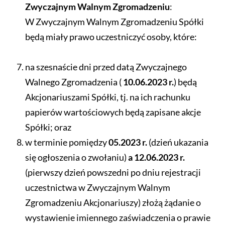
Zwyczajnym Walnym Zgromadzeniu
:
W Zwyczajnym Walnym Zgromadzeniu Spółki
będą miały prawo uczestniczyć osoby, które:
na szesnaście dni przed datą Zwyczajnego
Walnego Zgromadzenia (
10.06.2023 r.
) będą
Akcjonariuszami Spółki, tj. na ich rachunku
papierów wartościowych będą zapisane akcje
Spółki; oraz
w terminie pomiędzy
05.2023 r.
(dzień ukazania
się ogłoszenia o zwołaniu)
a 12.06.2023 r.
(pierwszy dzień powszedni po dniu rejestracji
uczestnictwa w Zwyczajnym Walnym
Zgromadzeniu Akcjonariuszy) złożą żądanie o
wystawienie imiennego zaświadczenia o prawie