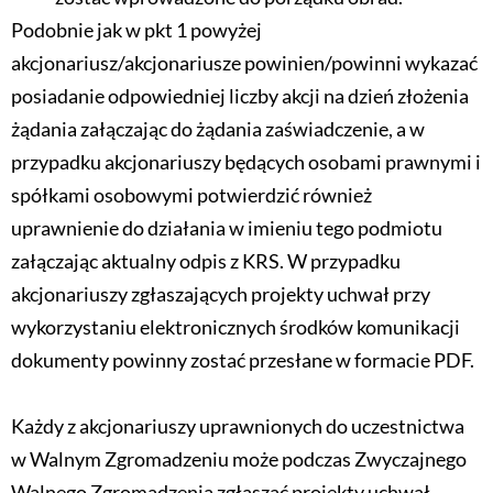
Podobnie jak w pkt 1 powyżej
akcjonariusz/akcjonariusze powinien/powinni wykazać
posiadanie odpowiedniej liczby akcji na dzień złożenia
żądania załączając do żądania zaświadczenie, a w
przypadku akcjonariuszy będących osobami prawnymi i
spółkami osobowymi potwierdzić również
uprawnienie do działania w imieniu tego podmiotu
załączając aktualny odpis z KRS. W przypadku
akcjonariuszy zgłaszających projekty uchwał przy
wykorzystaniu elektronicznych środków komunikacji
dokumenty powinny zostać przesłane w formacie PDF.
Każdy z akcjonariuszy uprawnionych do uczestnictwa
w Walnym Zgromadzeniu może podczas Zwyczajnego
Walnego Zgromadzenia zgłaszać projekty uchwał