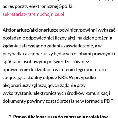
adres poczty elektronicznej Spółki:
sekretariat@zrembchojnice.pl
Akcjonariusz/akcjonariusze powinien/powinni wykazać
posiadanie odpowiedniej liczby akcji na dzień złożenia
żądania załączając do żądania zaświadczenie, a w
przypadku akcjonariuszy będących osobami prawnymi i
spółkami osobowymi potwierdzić również
uprawnienie do działania w imieniu tego podmiotu
załączając aktualny odpis z KRS. W przypadku
akcjonariuszy zgłaszających żądanie przy
wykorzystaniu elektronicznych środków komunikacji
dokumenty powinny zostać przesłane w formacie PDF.
Prawo Akcjonariusza do zgłaszania projektów