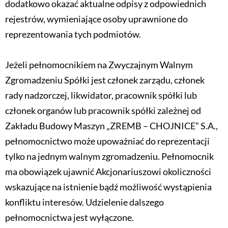
dodatkowo okazać aktualne odpisy z odpowiednich
rejestrów, wymieniające osoby uprawnione do
reprezentowania tych podmiotów.
Jeżeli pełnomocnikiem na Zwyczajnym Walnym
Zgromadzeniu Spółki jest członek zarządu, członek
rady nadzorczej, likwidator, pracownik spółki lub
członek organów lub pracownik spółki zależnej od
Zakładu Budowy Maszyn „ZREMB – CHOJNICE” S.A.,
pełnomocnictwo może upoważniać do reprezentacji
tylko na jednym walnym zgromadzeniu. Pełnomocnik
ma obowiązek ujawnić Akcjonariuszowi okoliczności
wskazujące na istnienie bądź możliwość wystąpienia
konfliktu interesów. Udzielenie dalszego
pełnomocnictwa jest wyłączone.