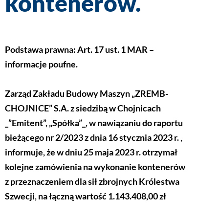
kontenerów.
Podstawa prawna: Art. 17 ust. 1 MAR –
informacje poufne.
Zarząd Zakładu Budowy Maszyn „ZREMB-
CHOJNICE” S.A. z siedzibą w Chojnicach
_”Emitent”, „Spółka”_, w nawiązaniu do raportu
bieżącego nr 2/2023 z dnia 16 stycznia 2023 r. ,
informuje, że w dniu 25 maja 2023 r. otrzymał
kolejne zamówienia na wykonanie kontenerów
z przeznaczeniem dla sił zbrojnych Królestwa
Szwecji, na łączną wartość 1.143.408,00 zł