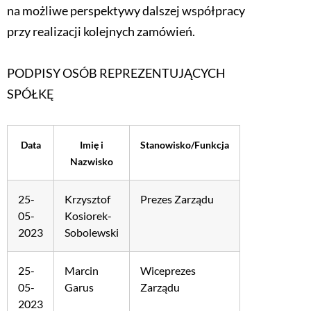
na możliwe perspektywy dalszej współpracy
przy realizacji kolejnych zamówień.
PODPISY OSÓB REPREZENTUJĄCYCH
SPÓŁKĘ
Data
Imię i
Stanowisko/Funkcja
Nazwisko
25-
Krzysztof
Prezes Zarządu
05-
Kosiorek-
2023
Sobolewski
25-
Marcin
Wiceprezes
05-
Garus
Zarządu
2023