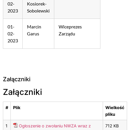
02-
Kosiorek-
2023
Sobolewski
01-
Marcin
Wiceprezes
02-
Garus
Zarządu
2023
Załączniki
Załączniki
#
Plik
Wielkość
pliku
1
Ogłoszenie o zwołaniu NWZA wraz z
712 KB