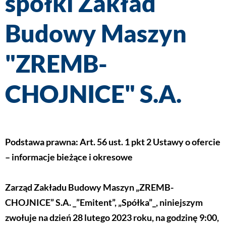
spółki Zakład
Budowy Maszyn
"ZREMB-
CHOJNICE" S.A.
Podstawa prawna: Art. 56 ust. 1 pkt 2 Ustawy o ofercie
– informacje bieżące i okresowe
Zarząd Zakładu Budowy Maszyn „ZREMB-
CHOJNICE” S.A. _”Emitent”, „Spółka”_, niniejszym
zwołuje na dzień 28 lutego 2023 roku, na godzinę 9:00,