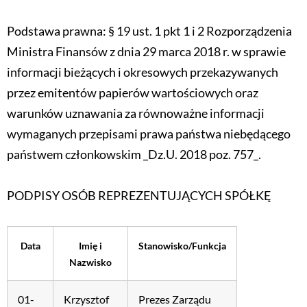
Podstawa prawna: § 19 ust. 1 pkt 1 i 2 Rozporządzenia
Ministra Finansów z dnia 29 marca 2018 r. w sprawie
informacji bieżących i okresowych przekazywanych
przez emitentów papierów wartościowych oraz
warunków uznawania za równoważne informacji
wymaganych przepisami prawa państwa niebędącego
państwem członkowskim _Dz.U. 2018 poz. 757_.
PODPISY OSÓB REPREZENTUJĄCYCH SPÓŁKĘ
Data
Imię i
Stanowisko/Funkcja
Nazwisko
01-
Krzysztof
Prezes Zarządu