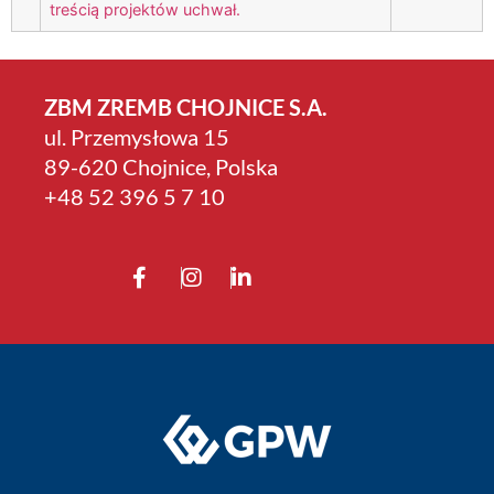
treścią projektów uchwał.
ZBM ZREMB CHOJNICE S.A.
ul. Przemysłowa 15
89-620 Chojnice, Polska
+4­8 52 396 5 7 10