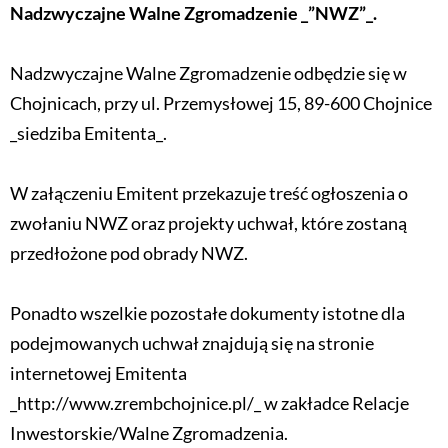
Nadzwyczajne Walne Zgromadzenie _”NWZ”_.
Nadzwyczajne Walne Zgromadzenie odbędzie się w
Chojnicach, przy ul. Przemysłowej 15, 89-600 Chojnice
_siedziba Emitenta_.
W załączeniu Emitent przekazuje treść ogłoszenia o
zwołaniu NWZ oraz projekty uchwał, które zostaną
przedłożone pod obrady NWZ.
Ponadto wszelkie pozostałe dokumenty istotne dla
podejmowanych uchwał znajdują się na stronie
internetowej Emitenta
_http://www.zrembchojnice.pl/_ w zakładce Relacje
Inwestorskie/Walne Zgromadzenia.