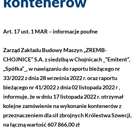
kontenerów
Art. 17 ust. 1 MAR – informacje poufne
Zarząd Zakładu Budowy Maszyn „ZREMB-
CHOJNICE” S.A. z siedzibą w Chojnicach _”Emitent”,
„Spółka”_, w nawiązaniu do raportu bieżącego nr
33/2022 z dnia 28 września 2022 r. oraz raportu
bieżącego nr 41/2022 z dnia 02 listopada 2022 r ,
informuje, że w dniu 17 listopada 2022 r. otrzymał
kolejne zamówienie na wykonanie kontenerów z
przeznaczeniem dla sił zbrojnych Królestwa Szwecji,
na łączną wartość 607 866,00 zł