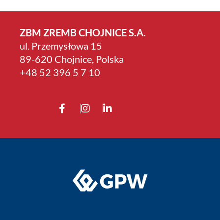
ZBM ZREMB CHOJNICE S.A.
ul. Przemysłowa 15
89-620 Chojnice, Polska
+4­8 52 396 5 7 10