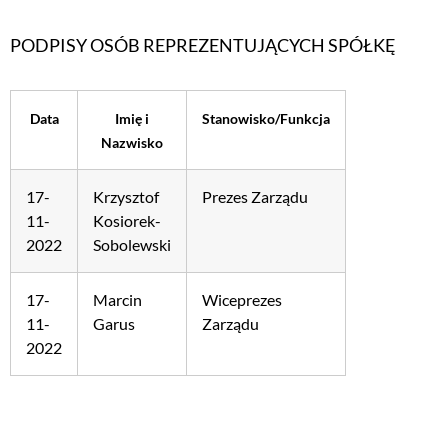
PODPISY OSÓB REPREZENTUJĄCYCH SPÓŁKĘ
Data
Imię i
Stanowisko/Funkcja
Nazwisko
17-
Krzysztof
Prezes Zarządu
11-
Kosiorek-
2022
Sobolewski
17-
Marcin
Wiceprezes
11-
Garus
Zarządu
2022