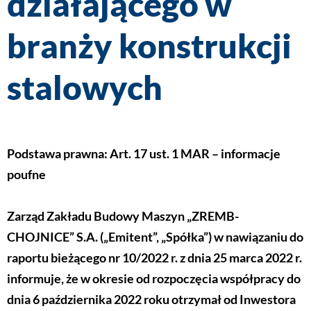
działającego w
branży konstrukcji
stalowych
Podstawa prawna: Art. 17 ust. 1 MAR – informacje
poufne
Zarząd Zakładu Budowy Maszyn „ZREMB-
CHOJNICE” S.A. („Emitent”, „Spółka”) w nawiązaniu do
raportu bieżącego nr 10/2022 r. z dnia 25 marca 2022 r.
informuje, że w okresie od rozpoczęcia współpracy do
dnia 6 października 2022 roku otrzymał od Inwestora