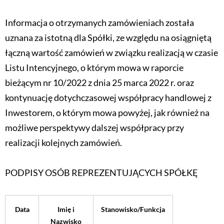
Informacja o otrzymanych zamówieniach została
uznana za istotną dla Spółki, ze względu na osiągniętą
łączną wartość zamówień w związku realizacją w czasie
Listu Intencyjnego, o którym mowa w raporcie
bieżącym nr 10/2022 z dnia 25 marca 2022 r. oraz
kontynuację dotychczasowej współpracy handlowej z
Inwestorem, o którym mowa powyżej, jak również na
możliwe perspektywy dalszej współpracy przy
realizacji kolejnych zamówień.
PODPISY OSÓB REPREZENTUJĄCYCH SPÓŁKĘ
Data
Imię i
Stanowisko/Funkcja
Nazwisko