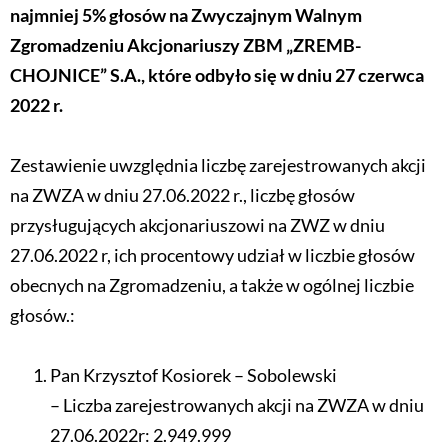
najmniej 5% głosów na Zwyczajnym Walnym
Zgromadzeniu Akcjonariuszy ZBM „ZREMB-
CHOJNICE” S.A., które odbyło się w dniu 27 czerwca
2022 r.
Zestawienie uwzględnia liczbę zarejestrowanych akcji
na ZWZA w dniu 27.06.2022 r., liczbę głosów
przysługujących akcjonariuszowi na ZWZ w dniu
27.06.2022 r, ich procentowy udział w liczbie głosów
obecnych na Zgromadzeniu, a także w ogólnej liczbie
głosów.:
Pan Krzysztof Kosiorek – Sobolewski
– Liczba zarejestrowanych akcji na ZWZA w dniu
27.06.2022r: 2.949.999