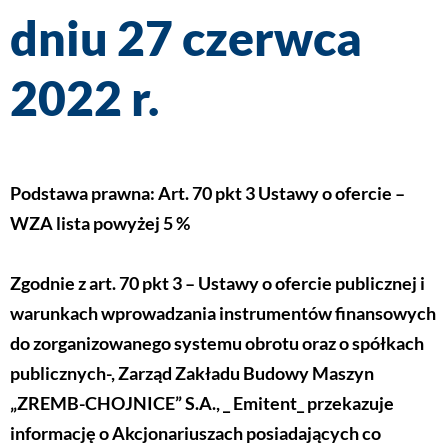
dniu 27 czerwca
2022 r.
Podstawa prawna: Art. 70 pkt 3 Ustawy o ofercie –
WZA lista powyżej 5 %
Zgodnie z art. 70 pkt 3 – Ustawy o ofercie publicznej i
warunkach wprowadzania instrumentów finansowych
do zorganizowanego systemu obrotu oraz o spółkach
publicznych-, Zarząd Zakładu Budowy Maszyn
„ZREMB-CHOJNICE” S.A., _ Emitent_ przekazuje
informację o Akcjonariuszach posiadających co