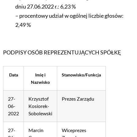
dniu 27.06.2022 r.: 6,23 %
– procentowy udział w ogólnej liczbie głosów:
2,49 %
PODPISY OSÓB REPREZENTUJĄCYCH SPÓŁKĘ
Data
Imię i
Stanowisko/Funkcja
Nazwisko
27-
Krzysztof
Prezes Zarządu
06-
Kosiorek-
2022
Sobolewski
27-
Marcin
Wiceprezes