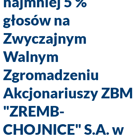
najmniej 5 %
głosów na
Zwyczajnym
Walnym
Zgromadzeniu
Akcjonariuszy ZBM
"ZREMB-
CHOJNICE" S.A. w