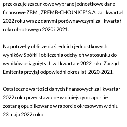
przekazuje szacunkowe wybrane jednostkowe dane
finansowe ZBM „ZREMB-CHOJNICE” S.A. za I kwartał
2022 roku wraz z danymi porównawczymi za I kwartał
roku obrotowego 2020 i 2021.
Na potrzeby obliczenia średnich jednostkowych
wyników Spółki i obliczenia odchyleń w stosunku do
wyników osiągniętych w I kwartale 2022 roku Zarząd
Emitenta przyjął odpowiedni okres lat 2020-2021.
Ostateczne wartości danych finansowych za I kwartał
2022 roku przedstawione w niniejszym raporcie
zostaną opublikowane w raporcie okresowym w dniu
23 maja 2022 roku.