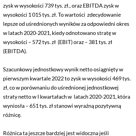
zysk w wysokości 739 tys. zł., oraz EBITDA zysk w
wysokości 1 015 tys. zł. To wartości zdecydowanie
lepsze od uśrednionych wyników za odpowiedni okres
w latach 2020-2021, kiedy odnotowano stratę w
wysokości – 572 tys. zł (EBIT) oraz – 381 tys. zł
(EBITDA).
Szacunkowy jednostkowy wynik netto osiągnięty w
pierwszym kwartale 2022 to zysk w wysokości 469 tys.
zł, co w porównaniu do uśrednionej jednostkowej
straty netto w I kwartałach w latach 2020-2021, która
wyniosła – 651 tys. zł stanowi wyraźną pozytywną
różnicę.
Różnica ta jeszcze bardziej jest widoczna jeśli