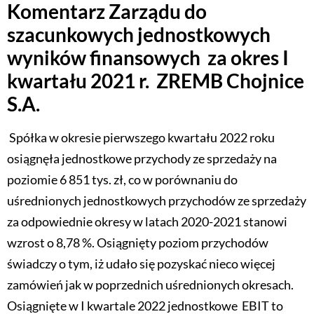
Komentarz Zarządu do
szacunkowych jednostkowych
wyników finansowych za okres I
kwartału 2021 r. ZREMB Chojnice
S.A.
Spółka w okresie pierwszego kwartału 2022 roku
osiągnęła jednostkowe przychody ze sprzedaży na
poziomie 6 851 tys. zł, co w porównaniu do
uśrednionych jednostkowych przychodów ze sprzedaży
za odpowiednie okresy w latach 2020-2021 stanowi
wzrost o 8,78 %. Osiągnięty poziom przychodów
świadczy o tym, iż udało się pozyskać nieco więcej
zamówień jak w poprzednich uśrednionych okresach.
Osiągnięte w I kwartale 2022 jednostkowe EBIT to