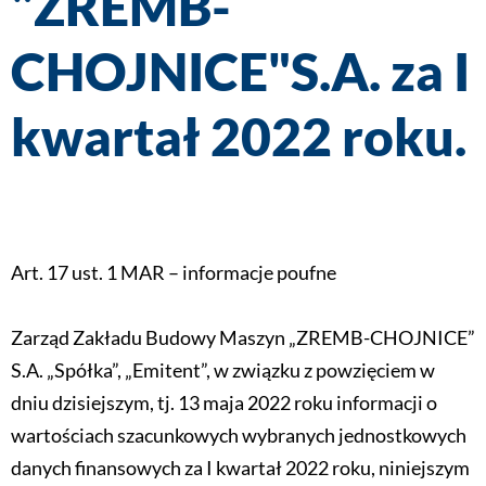
"ZREMB-
CHOJNICE"S.A. za I
kwartał 2022 roku.
Art. 17 ust. 1 MAR – informacje poufne
Zarząd Zakładu Budowy Maszyn „ZREMB-CHOJNICE”
S.A. „Spółka”, „Emitent”, w związku z powzięciem w
dniu dzisiejszym, tj. 13 maja 2022 roku informacji o
wartościach szacunkowych wybranych jednostkowych
danych finansowych za I kwartał 2022 roku, niniejszym