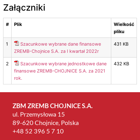
Załączniki
#
Plik
Wielkość
pliku
1
Szacunkowe wybrane dane finansowe
431 KB
ZREMB-Chojnice S.A. za I kwartał 2022r
2
Szacunkowe wybrane jednostkowe dane
432 KB
finansowe ZREMB-CHOJNICE S.A. za 2021
rok.
ZBM ZREMB CHOJNICE S.A.
ul. Przemysłowa 15
89-620 Chojnice, Polska
+4­8 52 396 5 7 10