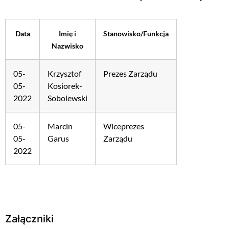
Data
Imię i
Stanowisko/Funkcja
Nazwisko
05-
Krzysztof
Prezes Zarządu
05-
Kosiorek-
2022
Sobolewski
05-
Marcin
Wiceprezes
05-
Garus
Zarządu
2022
Załączniki