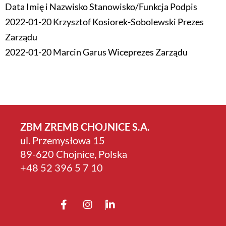
Data Imię i Nazwisko Stanowisko/Funkcja Podpis
2022-01-20 Krzysztof Kosiorek-Sobolewski Prezes
Zarządu
2022-01-20 Marcin Garus Wiceprezes Zarządu
ZBM ZREMB CHOJNICE S.A.
ul. Przemysłowa 15
89-620 Chojnice, Polska
+4­8 52 396 5 7 10