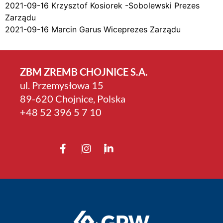
2021-09-16 Krzysztof Kosiorek -Sobolewski Prezes
Zarządu
2021-09-16 Marcin Garus Wiceprezes Zarządu
ZBM ZREMB CHOJNICE S.A.
ul. Przemysłowa 15
89-620 Chojnice, Polska
+4­8 52 396 5 7 10