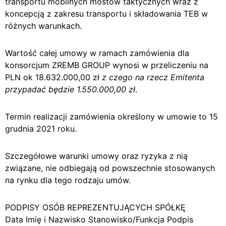
transportu mobilnych mostów taktycznych wraz z
koncepcją z zakresu transportu i składowania TEB w
różnych warunkach.
Wartość całej umowy w ramach zamówienia dla
konsorcjum ZREMB GROUP wynosi w przeliczeniu na
PLN ok 18.632.000,00 zł
z czego na rzecz Emitenta
przypadać będzie 1.550.000,00 zł
.
Termin realizacji zamówienia określony w umowie to 15
grudnia 2021 roku.
Szczegółowe warunki umowy oraz ryzyka z nią
związane, nie odbiegają od powszechnie stosowanych
na rynku dla tego rodzaju umów.
PODPISY OSÓB REPREZENTUJĄCYCH SPÓŁKĘ
Data Imię i Nazwisko Stanowisko/Funkcja Podpis