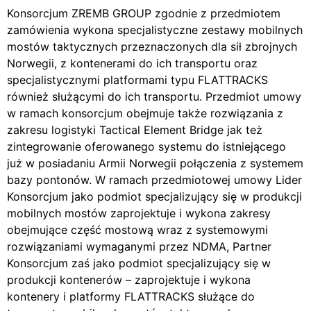
Konsorcjum ZREMB GROUP zgodnie z przedmiotem
zamówienia wykona specjalistyczne zestawy mobilnych
mostów taktycznych przeznaczonych dla sił zbrojnych
Norwegii, z kontenerami do ich transportu oraz
specjalistycznymi platformami typu FLATTRACKS
również służącymi do ich transportu. Przedmiot umowy
w ramach konsorcjum obejmuje także rozwiązania z
zakresu logistyki Tactical Element Bridge jak też
zintegrowanie oferowanego systemu do istniejącego
już w posiadaniu Armii Norwegii połączenia z systemem
bazy pontonów. W ramach przedmiotowej umowy Lider
Konsorcjum jako podmiot specjalizujący się w produkcji
mobilnych mostów zaprojektuje i wykona zakresy
obejmujące część mostową wraz z systemowymi
rozwiązaniami wymaganymi przez NDMA, Partner
Konsorcjum zaś jako podmiot specjalizujący się w
produkcji kontenerów – zaprojektuje i wykona
kontenery i platformy FLATTRACKS służące do