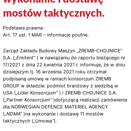
mostów taktycznych.
Podstawa prawna:
Art. 17 ust. 1 MAR – informacje poufne.
Zarząd Zakładu Budowy Maszyn „ZREMB-CHOJNICE”
S.A. (
„Emitent”
) w nawiązaniu do raportu bieżącego nr
17/2021 z dnia 22 kwietnia 2021 r. informuje, że w dniu
dzisiejszym tj. 16 września 2021 roku otrzymał
podpisaną umowę w ramach konsorcjum ZREMB
GROUP w składzie: podmiot branżowy z siedzibą w
USA (
„Lider Konsorcjum”
) i ZREMB-CHOJNICE S.A.
(
„Partner Konsorcjum”
)dotyczącą realizacji zamówienia
dla NORWEGIAN DEFENCE MATERIEL AGENCY
(
„NDMA”
)na wykonanie i dostawę 11 mostów
taktycznych (
„Umowa”
).