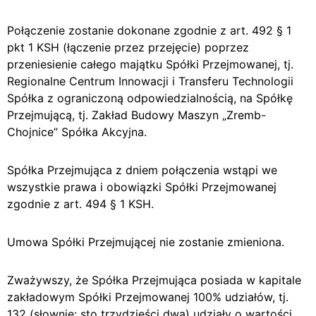
Połączenie zostanie dokonane zgodnie z art. 492 § 1
pkt 1 KSH (łączenie przez przejęcie) poprzez
przeniesienie całego majątku Spółki Przejmowanej, tj.
Regionalne Centrum Innowacji i Transferu Technologii
Spółka z ograniczoną odpowiedzialnością, na Spółkę
Przejmującą, tj. Zakład Budowy Maszyn „Zremb-
Chojnice” Spółka Akcyjna.
Spółka Przejmująca z dniem połączenia wstąpi we
wszystkie prawa i obowiązki Spółki Przejmowanej
zgodnie z art. 494 § 1 KSH.
Umowa Spółki Przejmującej nie zostanie zmieniona.
Zważywszy, że Spółka Przejmująca posiada w kapitale
zakładowym Spółki Przejmowanej 100% udziałów, tj.
132 (słownie: sto trzydzieści dwa) udziały o wartości