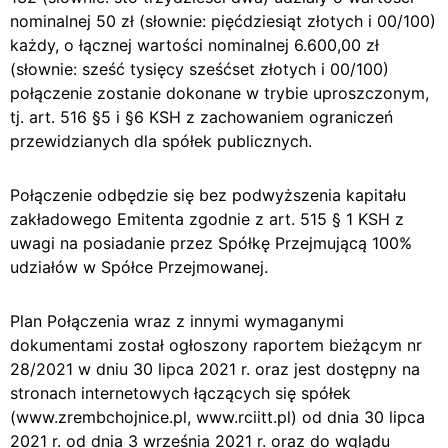
nominalnej 50 zł (słownie: pięćdziesiąt złotych i 00/100)
każdy, o łącznej wartości nominalnej 6.600,00 zł
(słownie: sześć tysięcy sześćset złotych i 00/100)
połączenie zostanie dokonane w trybie uproszczonym,
tj. art. 516 §5 i §6 KSH z zachowaniem ograniczeń
przewidzianych dla spółek publicznych.
Połączenie odbędzie się bez podwyższenia kapitału
zakładowego Emitenta zgodnie z art. 515 § 1 KSH z
uwagi na posiadanie przez Spółkę Przejmującą 100%
udziałów w Spółce Przejmowanej.
Plan Połączenia wraz z innymi wymaganymi
dokumentami został ogłoszony raportem bieżącym nr
28/2021 w dniu 30 lipca 2021 r. oraz jest dostępny na
stronach internetowych łączących się spółek
(www.zrembchojnice.pl, www.rciitt.pl) od dnia 30 lipca
2021 r. od dnia 3 września 2021 r. oraz do wglądu