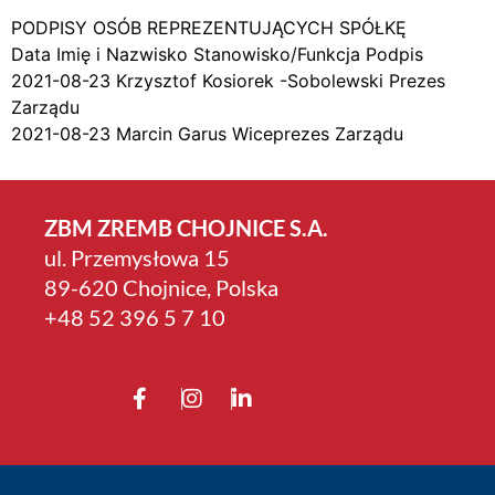
PODPISY OSÓB REPREZENTUJĄCYCH SPÓŁKĘ
Data Imię i Nazwisko Stanowisko/Funkcja Podpis
2021-08-23 Krzysztof Kosiorek -Sobolewski Prezes
Zarządu
2021-08-23 Marcin Garus Wiceprezes Zarządu
ZBM ZREMB CHOJNICE S.A.
ul. Przemysłowa 15
89-620 Chojnice, Polska
+4­8 52 396 5 7 10