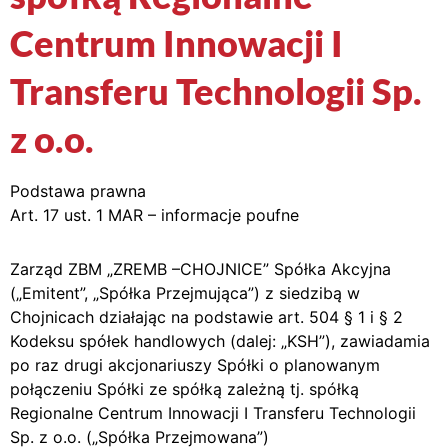
Centrum Innowacji I
Transferu Technologii Sp.
z o.o.
Podstawa prawna
Art. 17 ust. 1 MAR – informacje poufne
Zarząd ZBM „ZREMB –CHOJNICE” Spółka Akcyjna
(„Emitent”, „Spółka Przejmująca”) z siedzibą w
Chojnicach działając na podstawie art. 504 § 1 i § 2
Kodeksu spółek handlowych (dalej: „KSH”), zawiadamia
po raz drugi akcjonariuszy Spółki o planowanym
połączeniu Spółki ze spółką zależną tj. spółką
Regionalne Centrum Innowacji I Transferu Technologii
Sp. z o.o. („Spółka Przejmowana”)