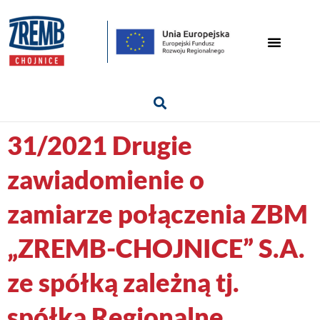
31/2021 Drugie
zawiadomienie o
zamiarze połączenia ZBM
„ZREMB-CHOJNICE” S.A.
ze spółką zależną tj.
spółką Regionalne