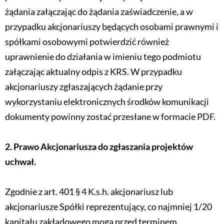
żądania załączając do żądania zaświadczenie, a w
przypadku akcjonariuszy będących osobami prawnymi i
spółkami osobowymi potwierdzić również
uprawnienie do działania w imieniu tego podmiotu
załączając aktualny odpis z KRS. W przypadku
akcjonariuszy zgłaszających żądanie przy
wykorzystaniu elektronicznych środków komunikacji
dokumenty powinny zostać przesłane w formacie PDF.
2. Prawo Akcjonariusza do zgłaszania projektów
uchwał.
Zgodnie z art. 401 § 4 K.s.h. akcjonariusz lub
akcjonariusze Spółki reprezentujący, co najmniej 1/20
kapitału zakładowego mogą przed terminem