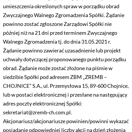
umieszczenia określonych spraw w porządku obrad
Zwyczajnego Walnego Zgromadzenia Spółki. Żądanie
powinno zostać zgłoszone Zarządowi Spółki nie
później niż na 21 dni przed terminem Zwyczajnego
Walnego Zgromadzenia tj. do dnia 31.05.2021 r.
Żądanie powinno zawierać uzasadnienie lub projekt
uchwały dotyczącej proponowanego punktu porządku
obrad. Żądanie może zostać złożone na piśmie w
siedzibie Spółki pod adresem ZBM „ZREMB –
CHOJNICE” S.A., ul. Przemysłowa 15, 89-600 Chojnice,
lub w postaci elektronicznej i przesłane na następujący
adres poczty elektronicznej Spółki:
sekretariat@zremb-ch.com.pl.
Akcjonariusz/akcjonariusze powinien/powinni wykazać
posiadanie odpowiedniej liczby akcji na dzień złożenia