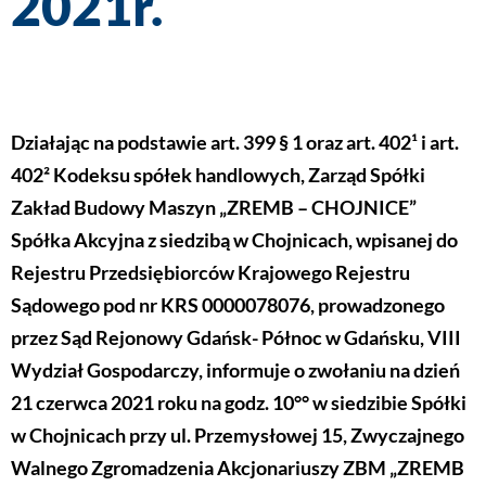
2021r.
Działając na podstawie art. 399 § 1 oraz art. 402¹ i art.
402² Kodeksu spółek handlowych, Zarząd Spółki
Zakład Budowy Maszyn „ZREMB – CHOJNICE”
Spółka Akcyjna z siedzibą w Chojnicach, wpisanej do
Rejestru Przedsiębiorców Krajowego Rejestru
Sądowego pod nr KRS 0000078076, prowadzonego
przez Sąd Rejonowy Gdańsk- Północ w Gdańsku, VIII
Wydział Gospodarczy, informuje o zwołaniu na dzień
21 czerwca 2021 roku na godz. 10°° w siedzibie Spółki
w Chojnicach przy ul. Przemysłowej 15, Zwyczajnego
Walnego Zgromadzenia Akcjonariuszy ZBM „ZREMB