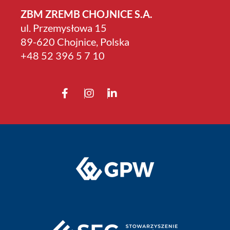
ZBM ZREMB CHOJNICE S.A.
ul. Przemysłowa 15
89-620 Chojnice, Polska
+4­8 52 396 5 7 10