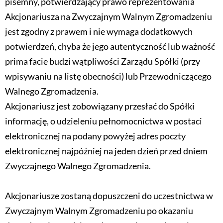
pisemny, potwierdzający prawo reprezentowania
Akcjonariusza na Zwyczajnym Walnym Zgromadzeniu
jest zgodny z prawem i nie wymaga dodatkowych
potwierdzeń, chyba że jego autentyczność lub ważność
prima facie budzi wątpliwości Zarządu Spółki (przy
wpisywaniu na listę obecności) lub Przewodniczącego
Walnego Zgromadzenia.
Akcjonariusz jest zobowiązany przesłać do Spółki
informację, o udzieleniu pełnomocnictwa w postaci
elektronicznej na podany powyżej adres poczty
elektronicznej najpóźniej na jeden dzień przed dniem
Zwyczajnego Walnego Zgromadzenia.
Akcjonariusze zostaną dopuszczeni do uczestnictwa w
Zwyczajnym Walnym Zgromadzeniu po okazaniu