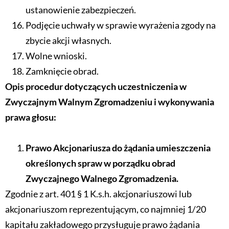
ustanowienie zabezpieczeń.
Podjęcie uchwały w sprawie wyrażenia zgody na
zbycie akcji własnych.
Wolne wnioski.
Zamknięcie obrad.
Opis procedur dotyczących uczestniczenia w
Zwyczajnym Walnym Zgromadzeniu i wykonywania
prawa głosu:
Prawo Akcjonariusza do żądania umieszczenia
określonych spraw w porządku obrad
Zwyczajnego Walnego Zgromadzenia.
Zgodnie z art. 401 § 1 K.s.h. akcjonariuszowi lub
akcjonariuszom reprezentującym, co najmniej 1/20
kapitału zakładowego przysługuje prawo żądania