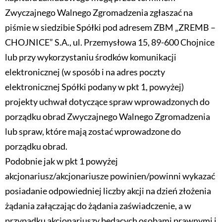
Zwyczajnego Walnego Zgromadzenia zgłaszać na
piśmie w siedzibie Spółki pod adresem ZBM „ZREMB –
CHOJNICE” S.A., ul. Przemysłowa 15, 89-600 Chojnice
lub przy wykorzystaniu środków komunikacji
elektronicznej (w sposób i na adres poczty
elektronicznej Spółki podany w pkt 1, powyżej)
projekty uchwał dotyczące spraw wprowadzonych do
porządku obrad Zwyczajnego Walnego Zgromadzenia
lub spraw, które mają zostać wprowadzone do
porządku obrad.
Podobnie jak w pkt 1 powyżej
akcjonariusz/akcjonariusze powinien/powinni wykazać
posiadanie odpowiedniej liczby akcji na dzień złożenia
żądania załączając do żądania zaświadczenie, a w
przypadku akcjonariuszy będących osobami prawnymi i