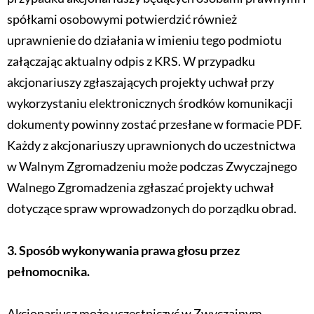
spółkami osobowymi potwierdzić również
uprawnienie do działania w imieniu tego podmiotu
załączając aktualny odpis z KRS. W przypadku
akcjonariuszy zgłaszających projekty uchwał przy
wykorzystaniu elektronicznych środków komunikacji
dokumenty powinny zostać przesłane w formacie PDF.
Każdy z akcjonariuszy uprawnionych do uczestnictwa
w Walnym Zgromadzeniu może podczas Zwyczajnego
Walnego Zgromadzenia zgłaszać projekty uchwał
dotyczące spraw wprowadzonych do porządku obrad.
3. Sposób wykonywania prawa głosu przez
pełnomocnika.
Akcjonariusz może uczestniczyć w Zwyczajnym