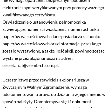
nie wymaga opatrzenia bezpiecznym podpisem
elektronicznym weryfikowanym przy pomocy ważnego
kwalifikowanego certyfikatu.
Oświadczenie o ustanowieniu pełnomocnika
zawierające: numer zaświadczenia, numer rachunku
papierów wartościowych, dane posiadacza rachunku
papierów wartościowych oraz informacje, przez kogo
zostało wystawione, a także ilość akcji, powinno zostać
wysłane przez akcjonariusza na adres:
sekretariat@zremb-ch.com.pl.
Uczestnictwo przedstawiciela akcjonariusza w
Zwyczajnym Walnym Zgromadzeniu wymaga
udokumentowania prawa do działania w jego imieniu w
sposób należyty. Domniemywa się, iż dokument