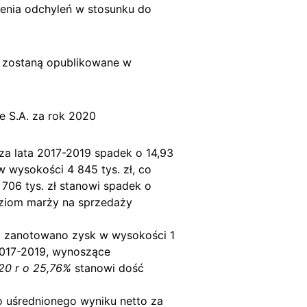
zenia odchyleń w stosunku do
e zostaną opublikowane w
 S.A. za rok 2020
a lata 2017-2019 spadek o 14,93
 wysokości 4 845 tys. zł, co
706 tys. zł stanowi spadek o
oziom marży na sprzedaży
io zanotowano zysk w wysokości 1
 2017-2019, wynoszące
20 r o 25,76%
stanowi dość
o uśrednionego wyniku netto za