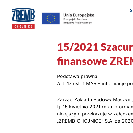
15/2021 Szacu
finansowe ZRE
Podstawa prawna
Art. 17 ust. 1 MAR – informacje po
Zarząd Zakładu Budowy Maszyn 
tj. 15 kwietnia 2021 roku infor
niniejszym przekazuje w załącz
„ZREMB-CHOJNICE” S.A. za 2020 