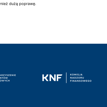
ównież dużą poprawę.