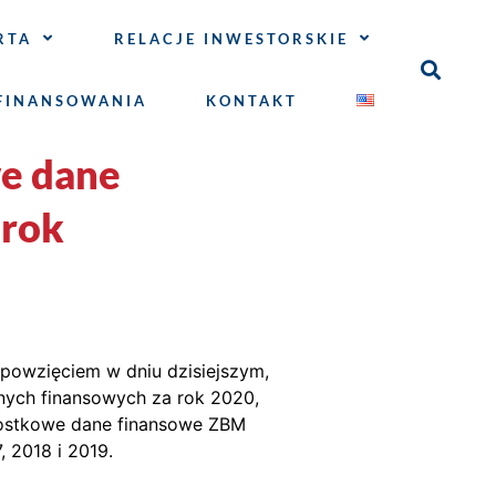
RTA
RELACJE INWESTORSKIE
FINANSOWANIA
KONTAKT
e dane
 rok
 powzięciem w dniu dzisiejszym,
nych finansowych za rok 2020,
nostkowe dane finansowe ZBM
 2018 i 2019.