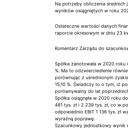
Na potrzeby obliczenia średnich
wyników osiągniętych w roku 202
Ostateczne wartości danych fina
raporcie okresowym w dniu 23 kw
Komentarz Zarządu do szacunkow
Spółka zanotowała w 2020 roku 
%. Ma to odzwierciedlenie równie
porównując z uśrednionym zyskie
15,10 %. Świadczy to o tym, iż
porównywalny do lat poprzednich
Spółka osiągnęła w 2020 roku do
481 tys. zł i 2 239 tys. zł, co 
odpowiednio EBIT 1 136 tys. zł
wz
wyraźną poprawę.
Szacunkowy jednostkowy wynik ne