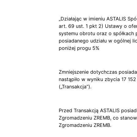
„Działając w imieniu ASTALIS Spó
art. 69 ust. 1 pkt 2) Ustawy o 
systemu obrotu oraz o spółkach 
posiadanego udziału w ogólnej 
poniżej progu 5%
Zmniejszenie dotychczas posiada
nastąpiło w wyniku zbycia 17 152
(„Transakcja”).
Przed Transakcją ASTALIS posiad
Zgromadzeniu ZREMB, co stanowił
Zgromadzeniu ZREMB.