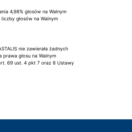
dania 4,98% głosów na Walnym
 liczby głosów na Walnym
 ASTALIS nie zawierała żadnych
a prawa głosu na Walnym
rt. 69 ust. 4 pkt 7 oraz 8 Ustawy