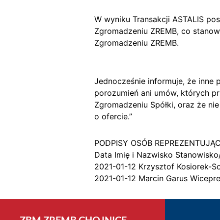
W wyniku Transakcji ASTALIS pos
Zgromadzeniu ZREMB, co stanowi
Zgromadzeniu ZREMB.
Jednocześnie informuje, że inne 
porozumień ani umów, których p
Zgromadzeniu Spółki, oraz że nie
o ofercie.”
PODPISY OSÓB REPREZENTUJĄ
Data Imię i Nazwisko Stanowisko
2021-01-12 Krzysztof Kosiorek-S
2021-01-12 Marcin Garus Wicepr