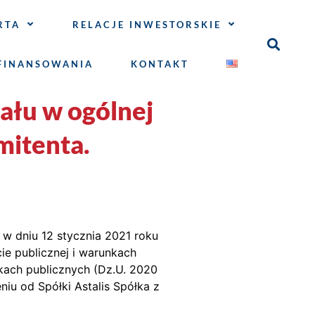
RTA
RELACJE INWESTORSKIE
FINANSOWANIA
KONTAKT
ału w ogólnej
mitenta.
w dniu 12 stycznia 2021 roku
ie publicznej i warunkach
ach publicznych (Dz.U. 2020
iu od Spółki Astalis Spółka z