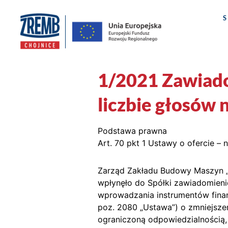
1/2021 Zawiado
liczbie głosów
Podstawa prawna
Art. 70 pkt 1 Ustawy o ofercie – 
Zarząd Zakładu Budowy Maszyn „Z
wpłynęło do Spółki zawiadomienie
wprowadzania instrumentów fina
poz. 2080 „Ustawa”) o zmniejszen
ograniczoną odpowiedzialnością, 