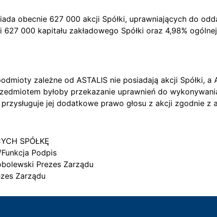
iada obecnie 627 000 akcji Spółki, uprawniających do od
 627 000 kapitału zakładowego Spółki oraz 4,98% ogólnej
podmioty zależne od ASTALIS nie posiadają akcji Spółki, a
rzedmiotem byłoby przekazanie uprawnień do wykonywani
 przysługuje jej dodatkowe prawo głosu z akcji zgodnie z a
CYCH SPÓŁKĘ
/Funkcja Podpis
obolewski Prezes Zarządu
ezes Zarządu