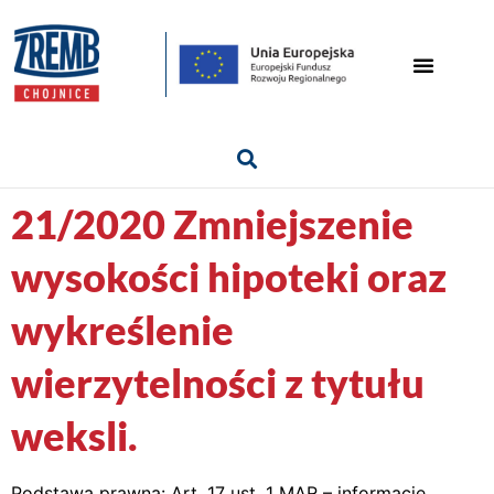
21/2020 Zmniejszenie
wysokości hipoteki oraz
wykreślenie
wierzytelności z tytułu
weksli.
Podstawa prawna: Art. 17 ust. 1 MAR – informacje