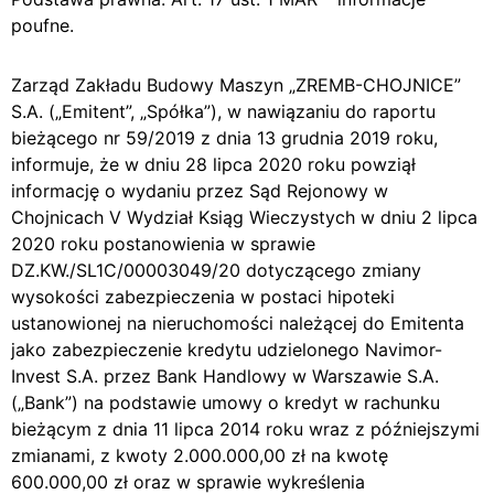
poufne.
Zarząd Zakładu Budowy Maszyn „ZREMB-CHOJNICE”
S.A. („Emitent”, „Spółka”), w nawiązaniu do raportu
bieżącego nr 59/2019 z dnia 13 grudnia 2019 roku,
informuje, że w dniu 28 lipca 2020 roku powziął
informację o wydaniu przez Sąd Rejonowy w
Chojnicach V Wydział Ksiąg Wieczystych w dniu 2 lipca
2020 roku postanowienia w sprawie
DZ.KW./SL1C/00003049/20 dotyczącego zmiany
wysokości zabezpieczenia w postaci hipoteki
ustanowionej na nieruchomości należącej do Emitenta
jako zabezpieczenie kredytu udzielonego Navimor-
Invest S.A. przez Bank Handlowy w Warszawie S.A.
(„Bank”) na podstawie umowy o kredyt w rachunku
bieżącym z dnia 11 lipca 2014 roku wraz z późniejszymi
zmianami, z kwoty 2.000.000,00 zł na kwotę
600.000,00 zł oraz w sprawie wykreślenia