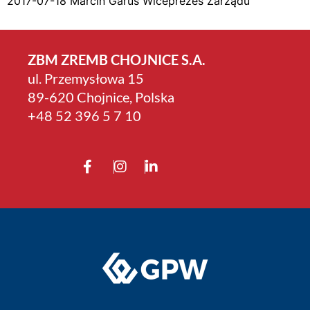
2017-07-18 Marcin Garus Wiceprezes Zarządu
ZBM ZREMB CHOJNICE S.A.
ul. Przemysłowa 15
89-620 Chojnice, Polska
+4­8 52 396 5 7 10