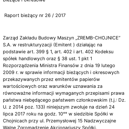
Raport bieżący nr 26 / 2017
Zarząd Zakładu Budowy Maszyn „ZREMB-CHOJNICE”
S.A. w restrukturyzacji (Emitent ) działając na
podstawie art. 399 § 1, art. 402 i art. 402 Kodeksu
spółek handlowych oraz § 38 ust. 1 pkt 1
Rozporządzenia Ministra Finansów z dnia 19 lutego
2009 r. w sprawie informacji bieżących i okresowych
przekazywanych przez emitentów papierów
wartościowych oraz warunków uznawania za
równoważne informacji wymaganych przepisami prawa
państwa niebędącego państwem członkowskim (t.j.: Dz.
U. z 2014 poz. 133) niniejszym zwołuje na dzień 24
lipca 2017 roku na godz. 10°° w siedzibie Spółki w
Chojnicach przy ul. Przemysłowej 15 Nadzwyczajne
Walne Zgromadzenie Akcjonariuszy Spółki.