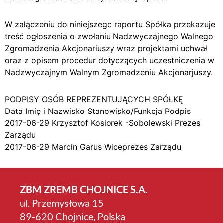
W załączeniu do niniejszego raportu Spółka przekazuje
treść ogłoszenia o zwołaniu Nadzwyczajnego Walnego
Zgromadzenia Akcjonariuszy wraz projektami uchwał
oraz z opisem procedur dotyczących uczestniczenia w
Nadzwyczajnym Walnym Zgromadzeniu Akcjonarjuszy.
PODPISY OSÓB REPREZENTUJĄCYCH SPÓŁKĘ
Data Imię i Nazwisko Stanowisko/Funkcja Podpis
2017-06-29 Krzysztof Kosiorek -Sobolewski Prezes
Zarządu
2017-06-29 Marcin Garus Wiceprezes Zarządu
ZBM ZREMB CHOJNICE S.A.
ul. Przemysłowa 15
89-620 Chojnice, Polska