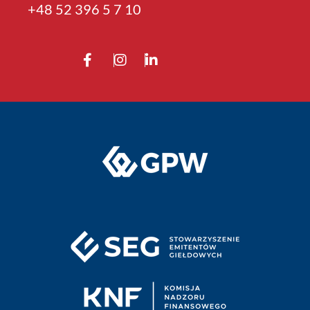
+4­8 52 396 5 7 10