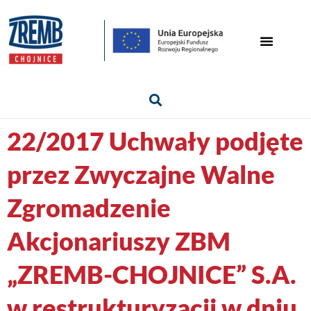
22/2017 Uchwały podjęte
przez Zwyczajne Walne
Zgromadzenie
Akcjonariuszy ZBM
„ZREMB-CHOJNICE” S.A.
w restrukturyzacji w dniu