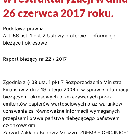
26 czerwca 2017 roku.
Podstawa prawna
Art. 56 ust. 1 pkt 2 Ustawy o ofercie – informacje
bieżące i okresowe
Raport bieżący nr 22 / 2017
Zgodnie z § 38 ust. 1 pkt 7 Rozporządzenia Ministra
Finansów z dnia 19 lutego 2009 r. w sprawie informacji
bieżących i okresowych przekazywanych przez
emitentów papierów wartościowych oraz warunków
uznawania za równoważne informacji wymaganych
przepisami prawa państwa niebędącego państwem
członkowskim,
Zarząd Zakładu Budowy Maszyn „ZREMB – CHOJNICE”