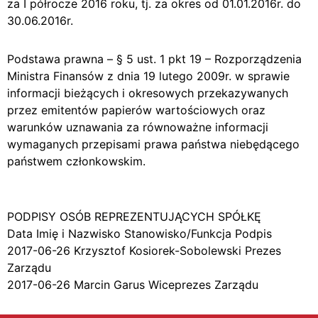
za I półrocze 2016 roku, tj. za okres od 01.01.2016r. do
30.06.2016r.
Podstawa prawna – § 5 ust. 1 pkt 19 – Rozporządzenia
Ministra Finansów z dnia 19 lutego 2009r. w sprawie
informacji bieżących i okresowych przekazywanych
przez emitentów papierów wartościowych oraz
warunków uznawania za równoważne informacji
wymaganych przepisami prawa państwa niebędącego
państwem członkowskim.
PODPISY OSÓB REPREZENTUJĄCYCH SPÓŁKĘ
Data Imię i Nazwisko Stanowisko/Funkcja Podpis
2017-06-26 Krzysztof Kosiorek-Sobolewski Prezes
Zarządu
2017-06-26 Marcin Garus Wiceprezes Zarządu