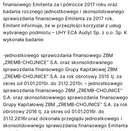
finansowego Emitenta za I półrocze 2017 roku oraz
badania rocznego jednostkowego i skonsolidowanego
sprawozdania finansowego Emitenta za 2017 rok.
Emitent informuje, że w przeszłości korzystał z usług
wybranego podmiotu – UHY ECA Audyt Sp. z o.o. Sp. K
wykonała badanie:
-jednostkowego sprawozdania finansowego ZBM
„ZREMB-CHOJNICE” S.A. oraz skonsolidowanego
sprawozdania finansowego Grupy Kapitałowej ZBM
„ZREMB-CHOJNICE” S.A. za rok obrotowy 2015 tj. za
okres od 01.01.2015r. do 31.12.2015r. – jednostkowego
sprawozdania finansowego ZBM „ZREMB-CHOJNICE”
S.A. oraz skonsolidowanego sprawozdania finansowego
Grupy Kapitałowej ZBM „ZREMB-CHOJNICE” S.A. za rok
obrotowy 2016 tj. za okres od 01.01.2016r. do
31.12.2016r.oraz dokonała przeglądu jednostkowego i
skonsolidowanego sprawozdania finansowego Emitenta