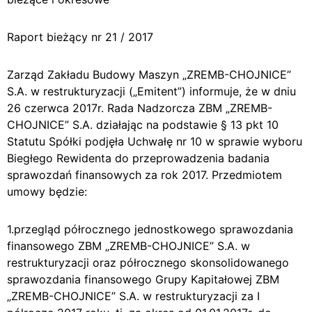
Raport bieżący nr 21 / 2017
Zarząd Zakładu Budowy Maszyn „ZREMB-CHOJNICE”
S.A. w restrukturyzacji („Emitent”) informuje, że w dniu
26 czerwca 2017r. Rada Nadzorcza ZBM „ZREMB-
CHOJNICE” S.A. działając na podstawie § 13 pkt 10
Statutu Spółki podjęła Uchwałę nr 10 w sprawie wyboru
Biegłego Rewidenta do przeprowadzenia badania
sprawozdań finansowych za rok 2017. Przedmiotem
umowy będzie:
1.przegląd półrocznego jednostkowego sprawozdania
finansowego ZBM „ZREMB-CHOJNICE” S.A. w
restrukturyzacji oraz półrocznego skonsolidowanego
sprawozdania finansowego Grupy Kapitałowej ZBM
„ZREMB-CHOJNICE” S.A. w restrukturyzacji za I