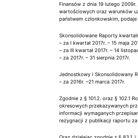
Finansów z dnia 19 lutego 2009r
wartościowych oraz warunków u
państwem członkowskim, podaje 
Skonsolidowane Raporty kwartal
– za I kwartał 2017r. – 15 maja 20
– za III kwartał 2017r. – 14 list
– za 2017r. – 31 sierpnia 2017r.
Jednostkowy i Skonsolidowany R
– za 2016r. –21 marca 2017r.
Zgodnie z § 101.2. oraz § 102.1 R
okresowych przekazywanych prz
informacji wymaganych przepisa
rezygnacji z publikacji raportu za
Oraz działając zgodnie z § 83.1.