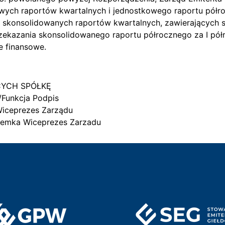
ych raportów kwartalnych i jednostkowego raportu półro
. skonsolidowanych raportów kwartalnych, zawierających 
zekazania skonsolidowanego raportu półrocznego za I półr
e finansowe.
CYCH SPÓŁKĘ
/Funkcja Podpis
Wiceprezes Zarządu
 Cemka Wiceprezes Zarzadu