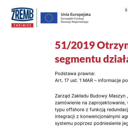
51/2019 Otrzy
segmentu działa
Podstawa prawna:
Art. 17 ust. 1 MAR – informacje p
Zarząd Zakładu Budowy Maszyn „Z
zamówienie na zaprojektowanie, 
typu offshore z funkcją redunda
integracji z konwencjonalnymi a
systemu poprzez podniesienie jeg