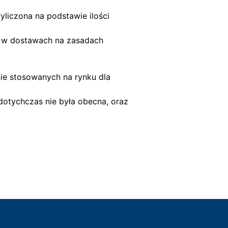
liczona na podstawie ilości
a w dostawach na zasadach
ie stosowanych na rynku dla
dotychczas nie była obecna, oraz