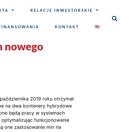
RTA
RELACJE INWESTORSKIE
FINANSOWANIA
KONTAKT
h nowego
października 2019 roku otrzymał
jne na dwa kontenery hybrydowe
zone będą pracy w systemach
m optymalizując funkcjonowanie
ają one zastosowanie min na