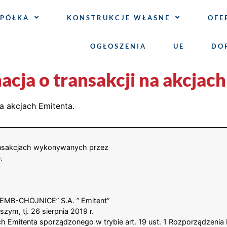
SPÓŁKA
KONSTRUKCJE WŁASNE
OFE
OGŁOSZENIA
UE
DO
cja o transakcji na akcjach
a akcjach Emitenta.
transakcjach wykonywanych przez
.
EMB-CHOJNICE” S.A. ” Emitent”
szym, tj. 26 sierpnia 2019 r.
ach Emitenta sporządzonego w trybie art. 19 ust. 1 Rozporządzeni