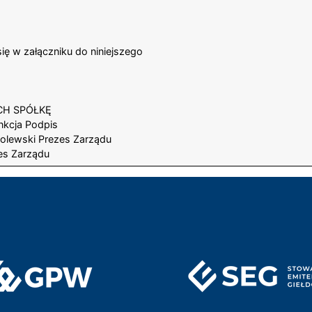
.
ię w załączniku do niniejszego
CH SPÓŁKĘ
nkcja Podpis
olewski Prezes Zarządu
es Zarządu