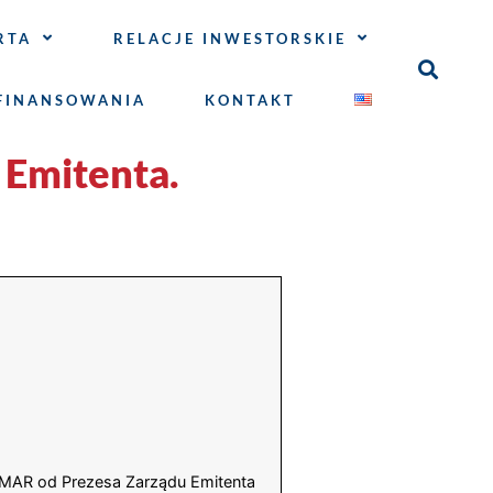
RTA
RELACJE INWESTORSKIE
FINANSOWANIA
KONTAKT
 Emitenta.
a MAR od Prezesa Zarządu Emitenta