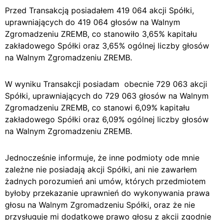
Przed Transakcją posiadałem 419 064 akcji Spółki,
uprawniających do 419 064 głosów na Walnym
Zgromadzeniu ZREMB, co stanowiło 3,65% kapitału
zakładowego Spółki oraz 3,65% ogólnej liczby głosów
na Walnym Zgromadzeniu ZREMB.
W wyniku Transakcji posiadam obecnie 729 063 akcji
Spółki, uprawniających do 729 063 głosów na Walnym
Zgromadzeniu ZREMB, co stanowi 6,09% kapitału
zakładowego Spółki oraz 6,09% ogólnej liczby głosów
na Walnym Zgromadzeniu ZREMB.
Jednocześnie informuje, że inne podmioty ode mnie
zależne nie posiadają akcji Spółki, ani nie zawarłem
żadnych porozumień ani umów, których przedmiotem
byłoby przekazanie uprawnień do wykonywania prawa
głosu na Walnym Zgromadzeniu Spółki, oraz że nie
przysługuje mi dodatkowe prawo głosu z akcji zgodnie