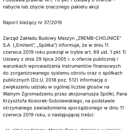
nabycie lub zbycie znacznego pakietu akcji
Raport bieżący nr 37/2019
Zarząd Zakładu Budowy Maszyn „ZREMB-CHOJNICE”
S.A. („Emitent”, „Spółka”) informuje, że w dniu 11
czerwca 2019 roku powziął w trybie art. 69 ust. 1 pkt 1)
Ustawy z dnia 29 lipca 2005 r. o ofercie publicznej i
warunkach wprowadzania instrumentów finansowych
do zorganizowanego systemu obrotu oraz o spółkach
publicznych (Dz.U. 2018 poz. 512) informację o
zwiększeniu udziału w ogólnej liczbie głosów na
Walnym Zgromadzeniu przez akcjonariusza Spółki, Pana
Krzysztofa Kosiorek-Sobolewskiego, na podstawie
otrzymanego zawiadomienia sporządzonego w dniu 11
czerwca 2019 roku, o następującej treści: