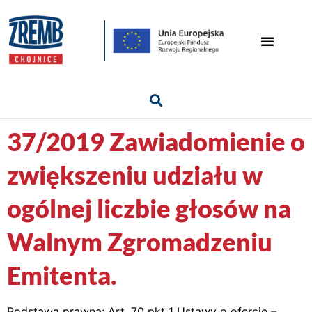
37/2019 Zawiadomienie o
zwiększeniu udziału w
ogólnej liczbie głosów na
Walnym Zgromadzeniu
Emitenta.
Podstawa prawna: Art. 70 pkt 1 Ustawy o ofercie –