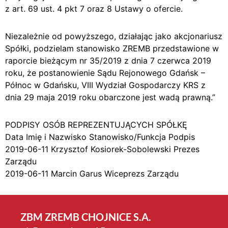
z art. 69 ust. 4 pkt 7 oraz 8 Ustawy o ofercie.
Niezależnie od powyższego, działając jako akcjonariusz
Spółki, podzielam stanowisko ZREMB przedstawione w
raporcie bieżącym nr 35/2019 z dnia 7 czerwca 2019
roku, że postanowienie Sądu Rejonowego Gdańsk –
Północ w Gdańsku, VIII Wydział Gospodarczy KRS z
dnia 29 maja 2019 roku obarczone jest wadą prawną.”
PODPISY OSÓB REPREZENTUJĄCYCH SPÓŁKĘ
Data Imię i Nazwisko Stanowisko/Funkcja Podpis
2019-06-11 Krzysztof Kosiorek-Sobolewski Prezes
Zarządu
2019-06-11 Marcin Garus Wiceprezs Zarządu
ZBM ZREMB CHOJNICE S.A.