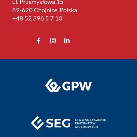
ul. Przemysłowa 15
89-620 Chojnice, Polska
+4­8 52 396 5 7 10