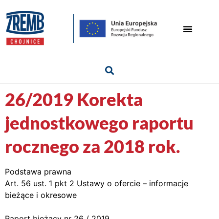
26/2019 Korekta
jednostkowego raportu
rocznego za 2018 rok.
Podstawa prawna
Art. 56 ust. 1 pkt 2 Ustawy o ofercie – informacje
bieżące i okresowe
Raport bieżący nr 26 / 2019