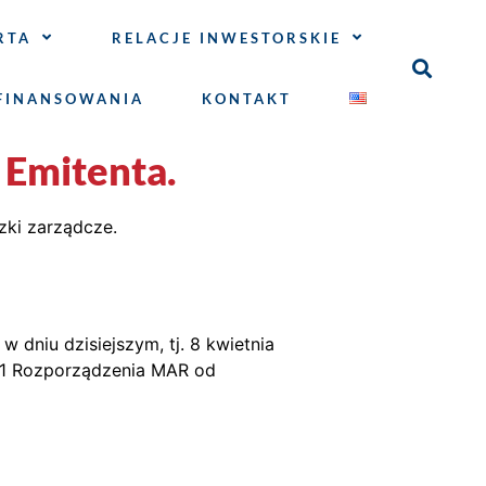
RTA
RELACJE INWESTORSKIE
FINANSOWANIA
KONTAKT
 Emitenta.
zki zarządcze.
dniu dzisiejszym, tj. 8 kwietnia
t. 1 Rozporządzenia MAR od