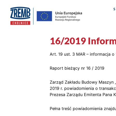
16/2019 Informa
Art. 19 ust. 3 MAR – informacja
Raport bieżący nr 16 / 2019
Zarząd Zakładu Budowy Maszyn „Z
2019 r. powiadomienia o transakc
Prezesa Zarządu Emitenta Pana K
Pełna treść powiadomienia znajdu