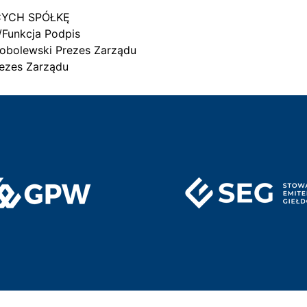
CYCH SPÓŁKĘ
/Funkcja Podpis
Sobolewski Prezes Zarządu
ezes Zarządu