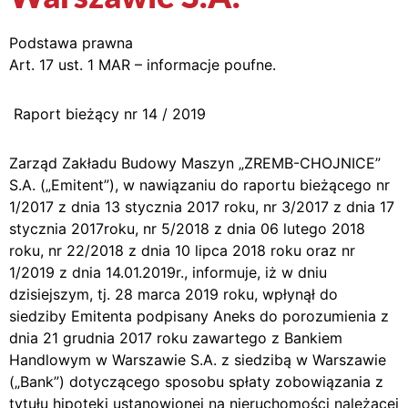
Podstawa prawna
Art. 17 ust. 1 MAR – informacje poufne.
Raport bieżący nr 14 / 2019
Zarząd Zakładu Budowy Maszyn „ZREMB-CHOJNICE”
S.A. („Emitent”), w nawiązaniu do raportu bieżącego nr
1/2017 z dnia 13 stycznia 2017 roku, nr 3/2017 z dnia 17
stycznia 2017roku, nr 5/2018 z dnia 06 lutego 2018
roku, nr 22/2018 z dnia 10 lipca 2018 roku oraz nr
1/2019 z dnia 14.01.2019r., informuje, iż w dniu
dzisiejszym, tj. 28 marca 2019 roku, wpłynął do
siedziby Emitenta podpisany Aneks do porozumienia z
dnia 21 grudnia 2017 roku zawartego z Bankiem
Handlowym w Warszawie S.A. z siedzibą w Warszawie
(„Bank”) dotyczącego sposobu spłaty zobowiązania z
tytułu hipoteki ustanowionej na nieruchomości należącej