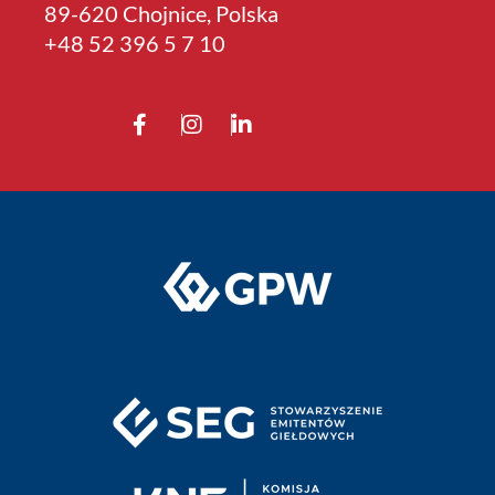
89-620 Chojnice, Polska
+4­8 52 396 5 7 10