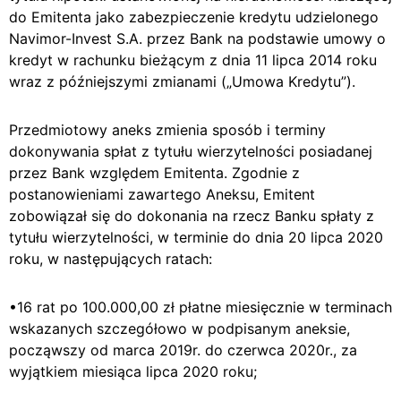
do Emitenta jako zabezpieczenie kredytu udzielonego
Navimor-Invest S.A. przez Bank na podstawie umowy o
kredyt w rachunku bieżącym z dnia 11 lipca 2014 roku
wraz z późniejszymi zmianami („Umowa Kredytu”).
Przedmiotowy aneks zmienia sposób i terminy
dokonywania spłat z tytułu wierzytelności posiadanej
przez Bank względem Emitenta. Zgodnie z
postanowieniami zawartego Aneksu, Emitent
zobowiązał się do dokonania na rzecz Banku spłaty z
tytułu wierzytelności, w terminie do dnia 20 lipca 2020
roku, w następujących ratach:
•16 rat po 100.000,00 zł płatne miesięcznie w terminach
wskazanych szczegółowo w podpisanym aneksie,
począwszy od marca 2019r. do czerwca 2020r., za
wyjątkiem miesiąca lipca 2020 roku;