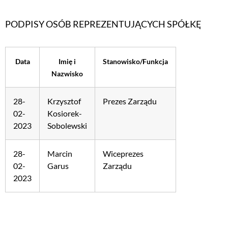
PODPISY OSÓB REPREZENTUJĄCYCH SPÓŁKĘ
Data
Imię i
Stanowisko/Funkcja
Nazwisko
28-
Krzysztof
Prezes Zarządu
02-
Kosiorek-
2023
Sobolewski
28-
Marcin
Wiceprezes
02-
Garus
Zarządu
2023