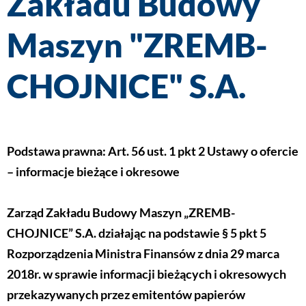
Zakładu Budowy
Maszyn "ZREMB-
CHOJNICE" S.A.
Podstawa prawna: Art. 56 ust. 1 pkt 2 Ustawy o ofercie
– informacje bieżące i okresowe
Zarząd Zakładu Budowy Maszyn „ZREMB-
CHOJNICE” S.A. działając na podstawie § 5 pkt 5
Rozporządzenia Ministra Finansów z dnia 29 marca
2018r. w sprawie informacji bieżących i okresowych
przekazywanych przez emitentów papierów