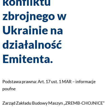
konfliktu
zbrojnego w
Ukrainie na
działalność
Emitenta.
Podstawa prawna: Art. 17 ust. 1 MAR – informacje
poufne
Zarząd Zakładu Budowy Maszyn „ZREMB-CHOJNICE”