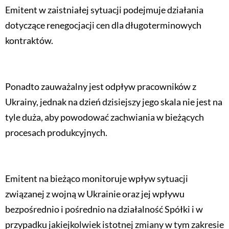
Emitent w zaistniałej sytuacji podejmuje działania
dotyczące renegocjacji cen dla długoterminowych
kontraktów.
Ponadto zauważalny jest odpływ pracowników z
Ukrainy, jednak na dzień dzisiejszy jego skala nie jest na
tyle duża, aby powodować zachwiania w bieżących
procesach produkcyjnych.
Emitent na bieżąco monitoruje wpływ sytuacji
związanej z wojną w Ukrainie oraz jej wpływu
bezpośrednio i pośrednio na działalność Spółki i w
przypadku jakiejkolwiek istotnej zmiany w tym zakresie