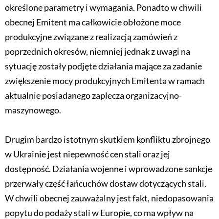
określone parametry i wymagania. Ponadto w chwili
obecnej Emitent ma całkowicie obłożone moce
produkcyjne związane z realizacją zamówień z
poprzednich okresów, niemniej jednak z uwagi na
sytuację zostały podjęte działania mające za zadanie
zwiększenie mocy produkcyjnych Emitenta w ramach
aktualnie posiadanego zaplecza organizacyjno-
maszynowego.
Drugim bardzo istotnym skutkiem konfliktu zbrojnego
w Ukrainie jest niepewność cen stali oraz jej
dostępność. Działania wojenne i wprowadzone sankcje
przerwały część łańcuchów dostaw dotyczących stali.
W chwili obecnej zauważalny jest fakt, niedopasowania
popytu do podaży stali w Europie, co ma wpływ na