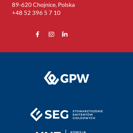
89-620 Chojnice, Polska
+4­8 52 396 5 7 10