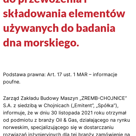
składowania elementów
używanych do badania
dna morskiego.
Podstawa prawna: Art. 17 ust. 1 MAR – informacje
poufne.
Zarząd Zakładu Budowy Maszyn „ZREMB-CHOJNICE”
S.A. z siedzibą w Chojnicach („Emitent”, „Spółka”),
informuje, że w dniu 30 listopada 2021 roku otrzymał
od podmiotu z branży Oil & Gas, działającego na rynku
norweskim, specjalizującego się w dostarczaniu
rozwiązań inżynieryjnych dla tej branży zamówienie na