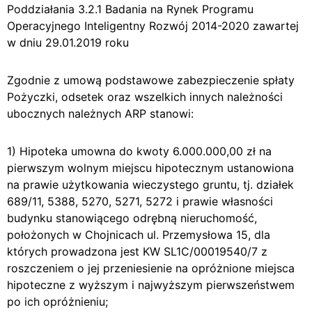
Poddziałania 3.2.1 Badania na Rynek Programu
Operacyjnego Inteligentny Rozwój 2014-2020 zawartej
w dniu 29.01.2019 roku
Zgodnie z umową podstawowe zabezpieczenie spłaty
Pożyczki, odsetek oraz wszelkich innych należności
ubocznych należnych ARP stanowi:
1) Hipoteka umowna do kwoty 6.000.000,00 zł na
pierwszym wolnym miejscu hipotecznym ustanowiona
na prawie użytkowania wieczystego gruntu, tj. działek
689/11, 5388, 5270, 5271, 5272 i prawie własności
budynku stanowiącego odrębną nieruchomość,
położonych w Chojnicach ul. Przemysłowa 15, dla
których prowadzona jest KW SL1C/00019540/7 z
roszczeniem o jej przeniesienie na opróżnione miejsca
hipoteczne z wyższym i najwyższym pierwszeństwem
po ich opróżnieniu;