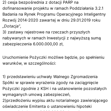
2) cesja bezpośrednia z dotacji PARP na
dofinansowanie projektu w ramach Poddziałania 3.2.1
Badania na Rynek Programu Operacyjnego Inteligentny
Rozwój 2014-2020 zawartej w dniu 29.01.2019 roku
„Dotacja”
,
3) zastawy rejestrowe na rzeczach przyszłych
nabywanych w ramach Inwestycji z najwyższą sumą
zabezpieczenia 6.000.000,00 zł,
Uruchomienie Pożyczki możliwe będzie, po spełnieniu
warunków, w szczególności:
1) przedstawieniu uchwały Walnego Zgromadzenia
Spółki w sprawie wyrażenia zgody na zaciągnięcie
Pożyczki zgodnie z KSH i na ustanowienie pozostałych
wymaganych umową zabezpieczeń,
2)przedłożeniu wypisu aktu notarialnego zawierającego
oświadczenie Emitenta o ustanowieniu hipoteki