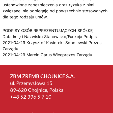
ustanowione zabezpieczenia oraz ryzyka z nimi
związane, nie odbiegają od powszechnie stosowanych
dla tego rodzaju umów.
PODPISY OSÓB REPREZENTUJĄCYCH SPÓŁKĘ
Data Imię i Nazwisko Stanowisko/Funkcja Podpis
2021-04-29 Krzysztof Kosiorek- Sobolewski Prezes
Zarządu
2021-04-29 Marcin Garus Wiceprezes Zarządu
ZBM ZREMB CHOJNICE S.A.
ul. Przemysłowa 15
89-620 Chojnice, Polska
+4­8 52 396 5 7 10