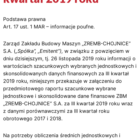
Podstawa prawna
Art. 17 ust. 1 MAR – informacje poufne.
Zarząd Zakładu Budowy Maszyn „ZREMB-CHOJNICE”
S.A. (
„Spółka”, „Emitent”),
w związku z powzięciem w
dniu dzisiejszym, tj. 26 listopada 2019 roku informacji o
wartościach szacunkowych wybranych jednostkowych i
skonsolidowanych danych finansowych za III kwartał
2019 roku, niniejszym przekazuje w załączeniu do
przedmiotowego raportu szacunkowe wybrane
jednostkowe i skonsolidowane dane finansowe ZBM
„ZREMB-CHOJNICE” S.A. za III kwartał 2019 roku wraz
z danymi porównawczymi za III kwartał roku
obrotowego 2017 i 2018.
Na potrzeby obliczenia średnich jednostkowych i