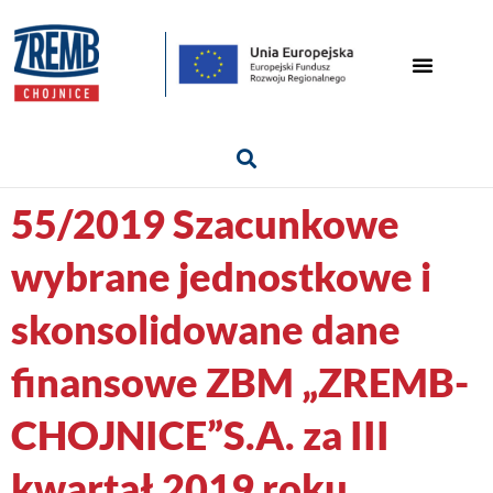
55/2019 Szacunkowe
wybrane jednostkowe i
skonsolidowane dane
finansowe ZBM „ZREMB-
CHOJNICE”S.A. za III
kwartał 2019 roku