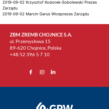
2019-09-02 Krzysztof Kosiorek-Sobolewski Prezes
Zarządu
2019-09-02 Marcin Garus Wiceprezes Zarządu
ZBM ZREMB CHOJNICE S.A.
ul. Przemysłowa 15
89-620 Chojnice, Polska
+4­8 52 396 5 7 10