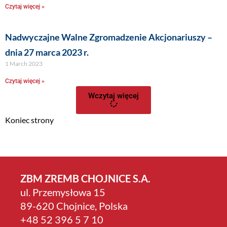
Czytaj więcej »
Nadwyczajne Walne Zgromadzenie Akcjonariuszy –
dnia 27 marca 2023 r.
1 March 2023
Czytaj więcej »
Wczytaj więcej
Koniec strony
ZBM ZREMB CHOJNICE S.A.
ul. Przemysłowa 15
89-620 Chojnice, Polska
+4­8 52 396 5 7 10